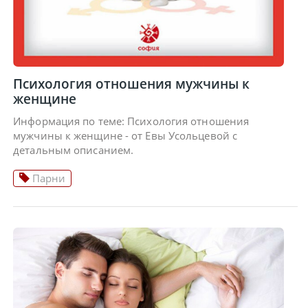
Психология отношения мужчины к
женщине
Информация по теме: Психология отношения
мужчины к женщине - от Евы Усольцевой с
детальным описанием.
Парни