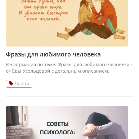
Фразы для любимого человека
Информация по теме: Фразы для любимого человека -
от Евы Усольцевой с детальным описанием.
Парни