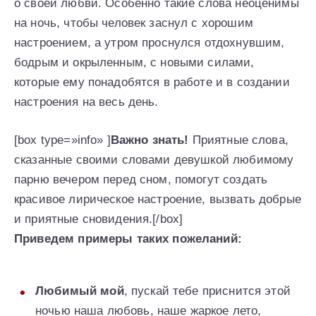
о своей любви. Особенно такие слова неоценимы
на ночь, чтобы человек заснул с хорошим
настроением, а утром проснулся отдохнувшим,
бодрым и окрыленным, с новыми силами,
которые ему понадобятся в работе и в создании
настроения на весь день.
[box type=»info» ]
Важно знать!
Приятные слова,
сказанные своими словами девушкой любимому
парню вечером перед сном, помогут создать
красивое лирическое настроение, вызвать добрые
и приятные сновидения.[/box]
Приведем примеры таких пожеланий:
Любимый мой
, пускай тебе приснится этой
ночью наша любовь, наше жаркое лето,