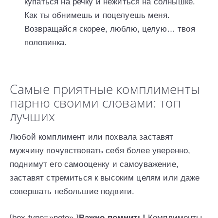
купаться на речку и нежиться на солнышке.
Как ты обнимешь и поцелуешь меня.
Возвращайся скорее, люблю, целую… твоя
половинка.
Самые приятные комплименты
парню своими словами: топ
лучших
Любой комплимент или похвала заставят
мужчину почувствовать себя более уверенно,
поднимут его самооценку и самоуважение,
заставят стремиться к высоким целям или даже
совершать небольшие подвиги.
[box type=»note» ]
Важно помнить!
Комплименты