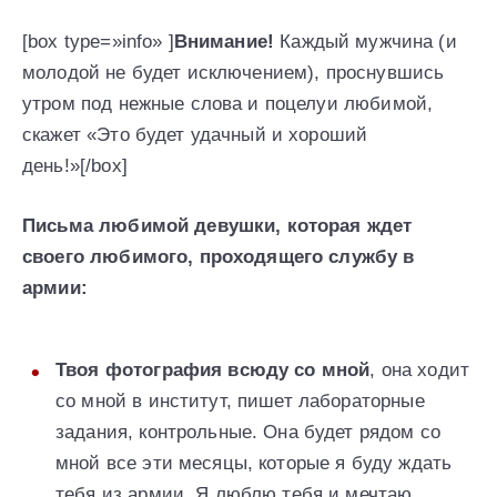
[box type=»info» ]
Внимание!
Каждый мужчина (и
молодой не будет исключением), проснувшись
утром под нежные слова и поцелуи любимой,
скажет «Это будет удачный и хороший
день!»[/box]
Письма любимой девушки, которая ждет
своего любимого, проходящего службу в
армии:
Твоя фотография всюду со мной
, она ходит
со мной в институт, пишет лабораторные
задания, контрольные. Она будет рядом со
мной все эти месяцы, которые я буду ждать
тебя из армии. Я люблю тебя и мечтаю