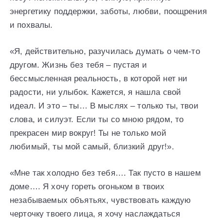
энергетику поддержки, заботы, любви, поощрения
и похвалы.
«Я, действительно, разучилась думать о чем-то
другом. Жизнь без тебя – пустая и
бессмысленная реальность, в которой нет ни
радости, ни улыбок. Кажется, я нашла свой
идеал. И это – ты… В мыслях – только ты, твои
слова, и силуэт. Если ты со мною рядом, то
прекрасен мир вокруг! Ты не только мой
любимый, ты мой самый, близкий друг!».
«Мне так холодно без тебя…. Так пусто в нашем
доме…. Я хочу гореть огоньком в твоих
незабываемых объятьях, чувствовать каждую
черточку твоего лица, я хочу наслаждаться