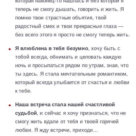
которая наконец-то нашлась и без которой я
теперь не смогу дышать, говорить и жить. Я
помню твои страстные объятия, твой
радостный смех и твои прекрасные глаза —
без всего этого я просто не смогу теперь жить.
Я влюблена в тебя безумно
, хочу быть с
тобой всегда, обнимать и целовать каждую
ночь и просыпаться рядом по утрам, зная, что
ты здесь. Я стала мечтательным романтиком,
который всегда улыбается от счастья и любви
к тебе.
Наша встреча стала нашей счастливой
судьбой
, и сейчас я хочу признаться, что не
смогу жить вдали от тебя и твоей горячей
любви. Я жду встречи, приходи…