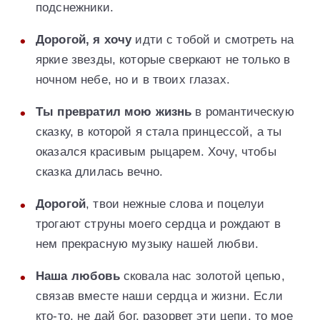
подснежники.
Дорогой, я хочу
идти с тобой и смотреть на
яркие звезды, которые сверкают не только в
ночном небе, но и в твоих глазах.
Ты превратил мою жизнь
в романтическую
сказку, в которой я стала принцессой, а ты
оказался красивым рыцарем. Хочу, чтобы
сказка длилась вечно.
Дорогой
, твои нежные слова и поцелуи
трогают струны моего сердца и рождают в
нем прекрасную музыку нашей любви.
Наша любовь
сковала нас золотой цепью,
связав вместе наши сердца и жизни. Если
кто-то, не дай бог, разорвет эти цепи, то мое