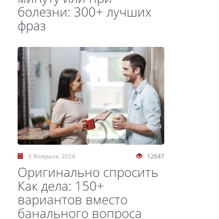
болезни: 300+ лучших
фраз
6 Февраля, 2024
12647
Оригинально спросить
Как дела: 150+
вариантов вместо
банального вопроса