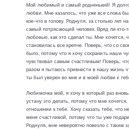
Мой любимый и самый родненький! Я долго 
любви. Мне казалось, что уже все слова бы
кое-что в голову. Роднуля, за столько лет 
самый потрясающий человек. Вряд ли кто-то
любовью, как это сделал ты. Мне хочется,
становилась все крепче. Поверь, что со сво
было, потому что я хочу сохранить наши чу
чувствовал самым счастливым! Поверь, что 
разом я пытаюсь привнести в нашу жизнь чт
ты был уверен во мне и в моей любви к теб
Любимочка мой, я хочу в который раз вновь
устану это делать, потому что мне хочется
отношении к тебе. Хочу сказать тебе, что н
меня счастливой, потому что ты уже подари
Роднуля, мне невероятно повезло с таким з