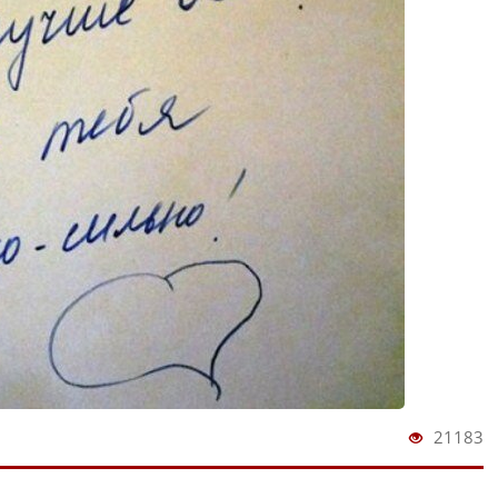
21183