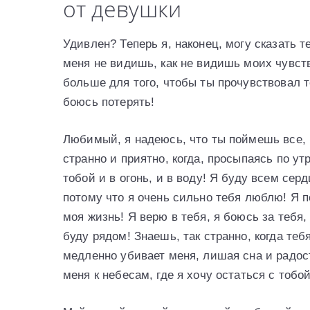
от девушки
Удивлен? Теперь я, наконец, могу сказать т
меня не видишь, как не видишь моих чувств
больше для того, чтобы ты прочувствовал то
боюсь потерять!
Любимый, я надеюсь, что ты поймешь все, ч
странно и приятно, когда, просыпаясь по ут
тобой и в огонь, и в воду! Я буду всем се
потому что я очень сильно тебя люблю! Я п
моя жизнь! Я верю в тебя, я боюсь за тебя,
буду рядом! Знаешь, так странно, когда теб
медленно убивает меня, лишая сна и радос
меня к небесам, где я хочу остаться с тобой