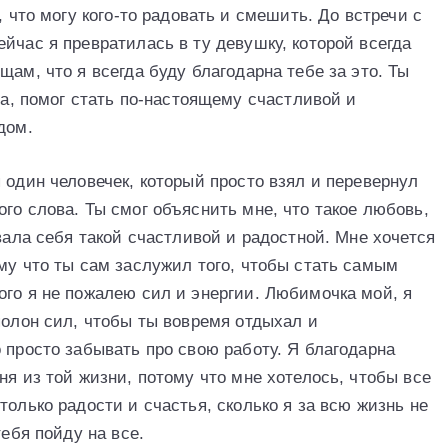
, что могу кого-то радовать и смешить. До встречи с
йчас я превратилась в ту девушку, которой всегда
щам, что я всегда буду благодарна тебе за это. Ты
за, помог стать по-настоящему счастливой и
дом.
 один человечек, который просто взял и перевернул
го слова. Ты смог объяснить мне, что такое любовь,
овала себя такой счастливой и радостной. Мне хочется
му что ты сам заслужил того, чтобы стать самым
ого я не пожалею сил и энергии. Любимочка мой, я
полон сил, чтобы ты вовремя отдыхал и
 просто забывать про свою работу. Я благодарна
ня из той жизни, потому что мне хотелось, чтобы все
только радости и счастья, сколько я за всю жизнь не
тебя пойду на все.