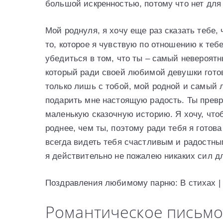
большой искренностью, потому что нет для
Мой роднуля, я хочу еще раз сказать тебе, 
то, которое я чувствую по отношению к теб
убедиться в том, что ты – самый невероят
который ради своей любимой девушки готов
только лишь с тобой, мой родной и самый
подарить мне настоящую радость. Ты превра
маленькую сказочную историю. Я хочу, чтоб
роднее, чем ты, поэтому ради тебя я готов
всегда видеть тебя счастливым и радостны
я действительно не пожалею никаких сил дл
Поздравления любимому парню: В стихах 
Романтическое письмо