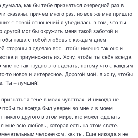
думала, как бы тебе признаться очередной раз в
ли сказаны, причем много раз, но все же мне пришло
наших с тобой отношений я убедилась в том, что ты
 другой мог бы окружить меня такой заботой и
 чтобы наша с тобой любовь с каждым днем
ей стороны я сделаю все, чтобы именно так оно и
вства и приумножить их. Хочу, чтобы ты себя всегда
мне не так трудно это сделать, потому что с каждым
о-то новое и интересное. Дорогой мой, я хочу, чтобы
е. Ты – лучший!
 признаться тебе в моих чувствах. Я никогда не
, чтобы ты всегда был уверен во мне и в моем
ет никого другого в этом мире, кто может сделать
л мне всю любовь, которая есть на этом свете.
амечательным человечком, как ты. Еще никогда я не