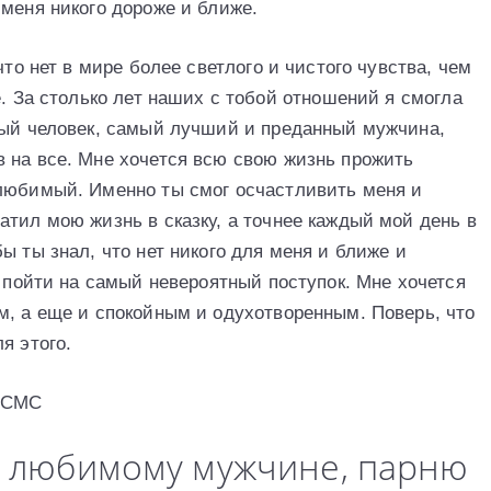
 меня никого дороже и ближе.
что нет в мире более светлого и чистого чувства, чем
е. За столько лет наших с тобой отношений я смогла
ный человек, самый лучший и преданный мужчина,
 на все. Мне хочется всю свою жизнь прожить
 любимый. Именно ты смог осчастливить меня и
тил мою жизнь в сказку, а точнее каждый мой день в
ы ты знал, что нет никого для меня и ближе и
а пойти на самый невероятный поступок. Мне хочется
м, а еще и спокойным и одухотворенным. Поверь, что
я этого.
| СМС
 любимому мужчине, парню