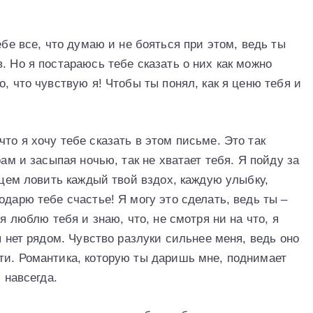
ебе все, что думаю и не бояться при этом, ведь ты
. Но я постараюсь тебе сказать о них как можно
, что чувствую я! Чтобы ты понял, как я ценю тебя и
то я хочу тебе сказать в этом письме. Это так
рам и засыпая ночью, так не хватает тебя. Я пойду за
рдцем ловить каждый твой вздох, каждую улыбку,
одарю тебе счастье! Я могу это сделать, ведь ты –
 я люблю тебя и знаю, что, не смотря ни на что, я
я нет рядом. Чувство разлуки сильнее меня, ведь оно
ти. Романтика, которую ты даришь мне, поднимает
 навсегда.