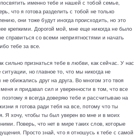
 посвятить именно тебе и нашей с тобой семье,
рь, что я готова разделить с тобой не только
ению, они тоже будут иногда происходить, но это
ее крепкими. Дорогой мой, мне еще никогда не было
мне справиться со всеми неприятностями и начать
бо тебе за все.
к сильно признаться тебе в любви, как сейчас. У нас
ситуации, но главное то, что мы никогда не
и не обижались друг на друга. Во многом это твоя
 меня и придавал сил и уверенности в том, что все
, поэтому я всегда доверяю тебе и рассчитываю на
жизни я готова ради тебя на все, потому что ты
. Я хочу, чтобы ты был уверен во мне и в моих
ими. Поверь, что нет в мире таких слов, которые
ущения. Просто знай, что я отношусь к тебе с самой