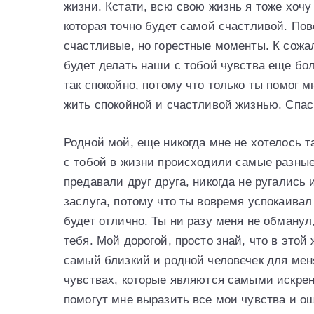
жизни. Кстати, всю свою жизнь я тоже хочу
которая точно будет самой счастливой. Пове
счастливые, но горестные моменты. К сожал
будет делать наши с тобой чувства еще бол
так спокойно, потому что только ты помог 
жить спокойной и счастливой жизнью. Спаси
Родной мой, еще никогда мне не хотелось та
с тобой в жизни происходили самые разные 
предавали друг друга, никогда не ругались 
заслуга, потому что ты вовремя успокаивал
будет отлично. Ты ни разу меня не обманул
тебя. Мой дорогой, просто знай, что в этой 
самый близкий и родной человечек для меня
чувствах, которые являются самыми искренн
помогут мне выразить все мои чувства и ощ