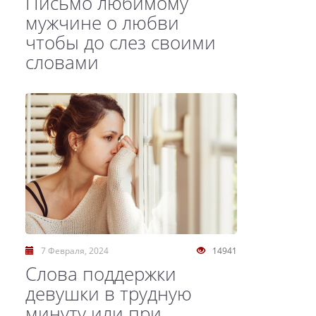
Письмо любимому
мужчине о любви
чтобы до слез своими
словами
7 Февраля, 2024
14941
Слова поддержки
девушки в трудную
минуту или при