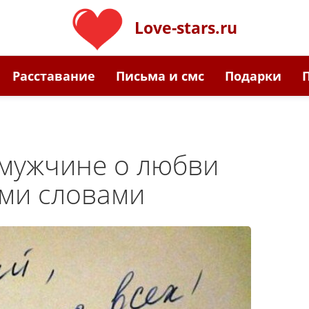
Love-stars.ru
Расставание
Письма и смс
Подарки
мужчине о любви
ими словами