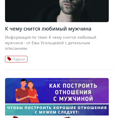
К чему снится любимый мужчина
Информация по теме: К чему снится любимый
мужчина - от Евы Усольцевой с детальным
описанием.
Парни