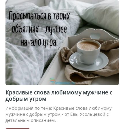
Красивые слова любимому мужчине с
добрым утром
Информация по теме: Красивые слова любимому
мужчине с добрым утром - от Евы Усольцевой с
детальным описанием.