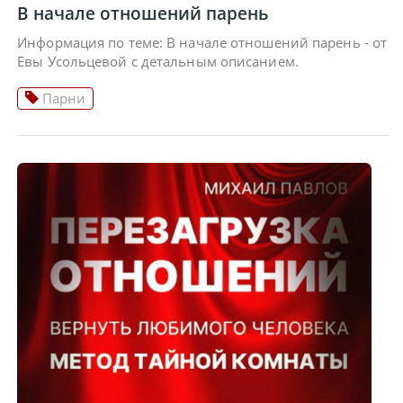
В начале отношений парень
Информация по теме: В начале отношений парень - от
Евы Усольцевой с детальным описанием.
Парни