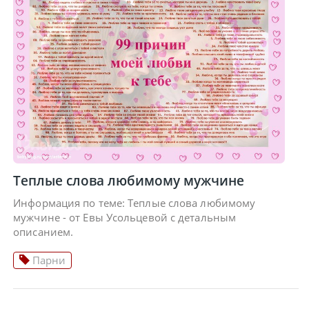
Теплые слова любимому мужчине
Информация по теме: Теплые слова любимому
мужчине - от Евы Усольцевой с детальным
описанием.
Парни