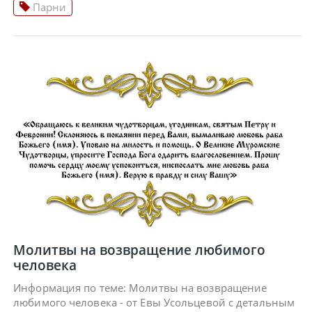
Парни
Молитвы на возвращение любимого
человека
Информация по теме: Молитвы на возвращение
любимого человека - от Евы Усольцевой с детальным