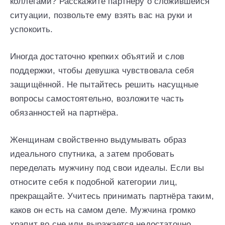
коллегами? Расскажите партнёру о сложившейся
ситуации, позвольте ему взять вас на руки и
успокоить.
Иногда достаточно крепких объятий и слов
поддержки, чтобы девушка чувствовала себя
защищённой. Не пытайтесь решить насущные
вопросы самостоятельно, возложите часть
обязанностей на партнёра.
Женщинам свойственно выдумывать образ
идеального спутника, а затем пробовать
переделать мужчину под свои идеалы. Если вы
относите себя к подобной категории лиц,
прекращайте. Учитесь принимать партнёра таким,
каков он есть на самом деле. Мужчина громко
храпит во сне или выражается недостаточно