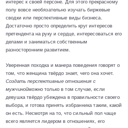
интерес к своей персоне. Для этого прекрасному
полу вовсе необязательно изучать биржевые
сводки или перспективные виды бизнеса.
Достаточно просто определить круг интересов
претендента на руку и сердце, интересоваться его
делами и заниматься собственным
разносторонним развитием.
Уверенная походка и манера поведения говорят о
том, что женщина твёрдо знает, чего она хочет.
Создать перспективные отношения с
мужчиной
можно только в том случае, если
девушка твёрдо убеждена в правильности своего
выбора, и готова принять избранника таким, какой
он есть. Несмотря на то, что сильный пол чаще
всего является лидером в отношениях, его