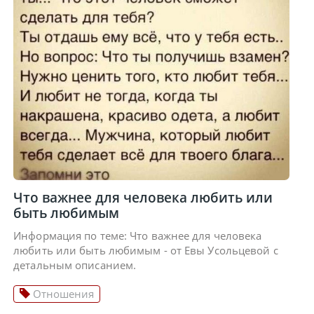
Что важнее для человека любить или
быть любимым
Информация по теме: Что важнее для человека
любить или быть любимым - от Евы Усольцевой с
детальным описанием.
Отношения