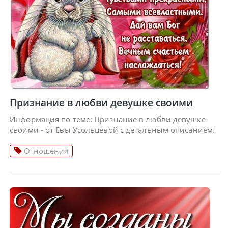
Признание в любви девушке своими
Информация по теме: Признание в любви девушке
своими - от Евы Усольцевой с детальным описанием.
Отношения