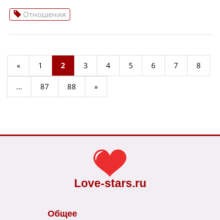
Отношения
«
1
2
3
4
5
6
7
8
...
87
88
»
Love-stars.ru
Общее