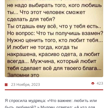
423
23 Ноября, 2023
Я спросилa мудреца: «Что важнее: любить или
быть любимой? » Мудрец ответил: «А что для