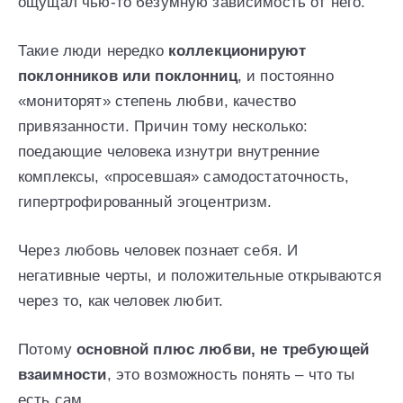
ощущал чью-то безумную зависимость от него.
Такие люди нередко
коллекционируют
поклонников или поклонниц
, и постоянно
«мониторят» степень любви, качество
привязанности. Причин тому несколько:
поедающие человека изнутри внутренние
комплексы, «просевшая» самодостаточность,
гипертрофированный эгоцентризм.
Через любовь человек познает себя. И
негативные черты, и положительные открываются
через то, как человек любит.
Потому
основной плюс любви, не требующей
взаимности
, это возможность понять – что ты
есть сам.