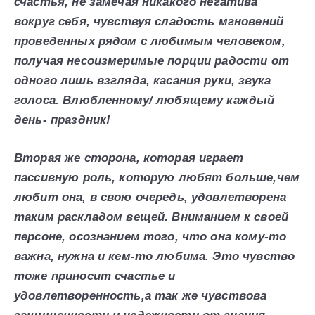
счастья, не замечая никакого негатива
вокруг себя, чувствуя сладость мгновений
проведенных рядом с любимым человеком,
получая несоизмеримые порции радости от
одного лишь взгляда, касания руки, звука
голоса. Влюбленному/ любящему каждый
день- праздник!
Вторая же сторона, которая играет
пассивную роль, которую любят больше,чем
любит она, в свою очередь, удовлетворена
таким раскладом вещей. Вниманием к своей
персоне, осознанием того, что она кому-то
важна, нужна и кем-то любима. Это чувство
тоже приносит счастье и
удовлетворенность,а так же чувствова