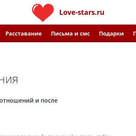
Love-stars.ru
Расставание
Письма и смс
Подарки
ния
 отношений и после