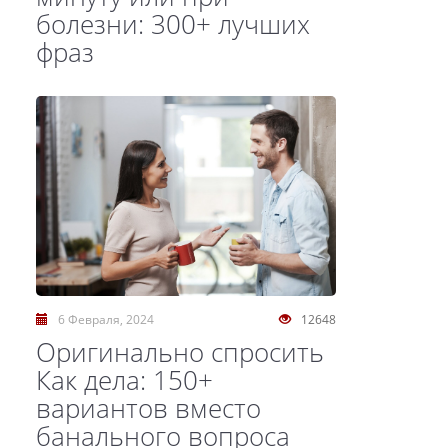
болезни: 300+ лучших
фраз
6 Февраля, 2024
12648
Оригинально спросить
Как дела: 150+
вариантов вместо
банального вопроса