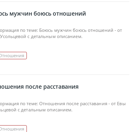
юсь мужчин боюсь отношений
ормация по теме: Боюсь мужчин боюсь отношений - от
 Усольцевой с детальным описанием.
Отношения
ношения после расставания
рмация по теме: Отношения после расставания - от Евы
льцевой с детальным описанием.
Отношения