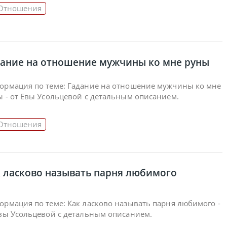
Отношения
дание на отношение мужчины ко мне руны
ормация по теме: Гадание на отношение мужчины ко мне
 - от Евы Усольцевой с детальным описанием.
Отношения
 ласково называть парня любимого
рмация по теме: Как ласково называть парня любимого -
Евы Усольцевой с детальным описанием.