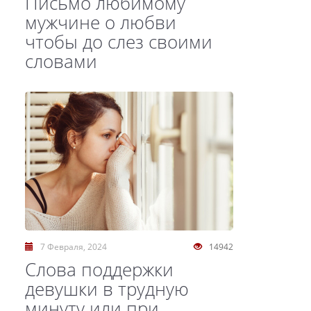
Письмо любимому
мужчине о любви
чтобы до слез своими
словами
7 Февраля, 2024
14942
Слова поддержки
девушки в трудную
минуту или при