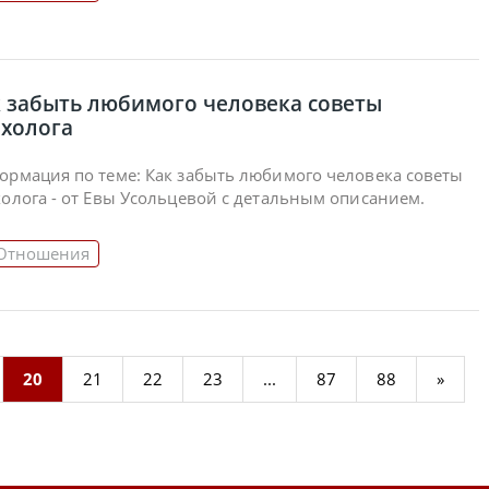
 забыть любимого человека советы
ихолога
ормация по теме: Как забыть любимого человека советы
олога - от Евы Усольцевой с детальным описанием.
Отношения
20
21
22
23
...
87
88
»