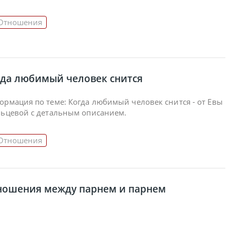
Отношения
гда любимый человек снится
рмация по теме: Когда любимый человек снится - от Евы
льцевой с детальным описанием.
Отношения
ношения между парнем и парнем