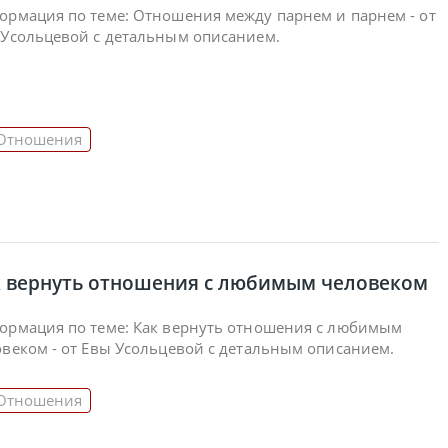
ормация по теме: Отношения между парнем и парнем - от
 Усольцевой с детальным описанием.
Отношения
к вернуть отношения с любимым человеком
ормация по теме: Как вернуть отношения с любимым
веком - от Евы Усольцевой с детальным описанием.
Отношения