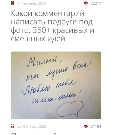
7 Февраля, 2024
22271
Какой комментарий
написать подруге под
фото: 350+ красивых и
смешных идей
23 Ноября, 2023
21184