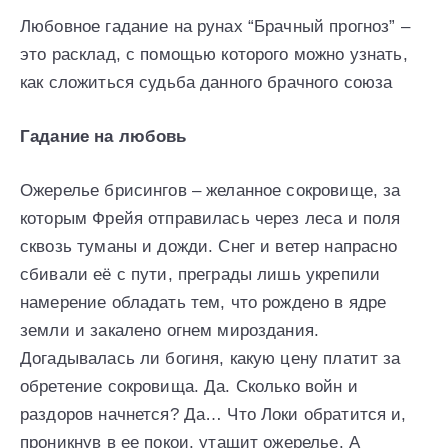
Любовное гадание на рунах “Брачный прогноз” –
это расклад, с помощью которого можно узнать,
как сложиться судьба данного брачного союза
Гадание на любовь
Ожерелье брисингов – желанное сокровище, за
которым Фрейя отправилась через леса и поля
сквозь туманы и дожди. Снег и ветер напрасно
сбивали её с пути, преграды лишь укрепили
намерение обладать тем, что рождено в ядре
земли и закалено огнем мироздания.
Догадывалась ли богиня, какую цену платит за
обретение сокровища. Да. Сколько войн и
раздоров начнется? Да… Что Локи обратится и,
проникнув в ее покои, утащит ожерелье. А