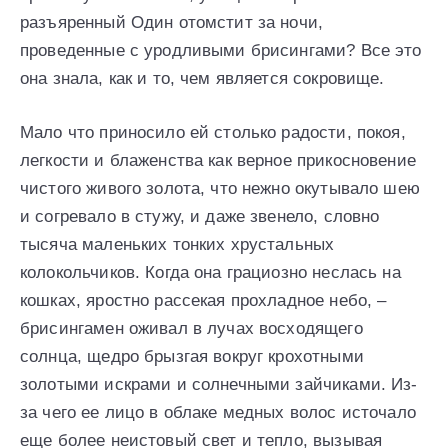
разъяренный Один отомстит за ночи,
проведенные с уродливыми брисингами? Все это
она знала, как и то, чем является сокровище.
Мало что приносило ей столько радости, покоя,
легкости и блаженства как верное прикосновение
чистого живого золота, что нежно окутывало шею
и согревало в стужу, и даже звенело, словно
тысяча маленьких тонких хрустальных
колокольчиков. Когда она грациозно неслась на
кошках, яростно рассекая прохладное небо, –
брисингамен оживал в лучах восходящего
солнца, щедро брызгая вокруг крохотными
золотыми искрами и солнечными зайчиками. Из-
за чего ее лицо в облаке медных волос источало
еще более неистовый свет и тепло, вызывая