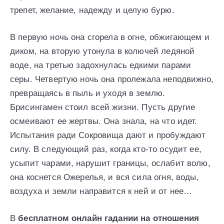
трепет, желание, надежду и целую бурю.
В первую ночь она сгорела в огне, обжигающем и
диком, на вторую утонула в колючей ледяной
воде, на третью задохнулась едкими парами
серы. Четвертую ночь она пролежала неподвижно,
превращаясь в пыль и уходя в землю.
Брисингамен стоил всей жизни. Пусть другие
осмеивают ее жертвы. Она знала, на что идет.
Испытания ради Сокровища дают и пробуждают
силу. В следующий раз, когда кто-то осудит ее,
усыпит чарами, нарушит границы, ослабит волю,
она коснется Ожерелья, и вся сила огня, воды,
воздуха и земли направится к ней и от нее…
В
бесплатном онлайн гадании на отношения