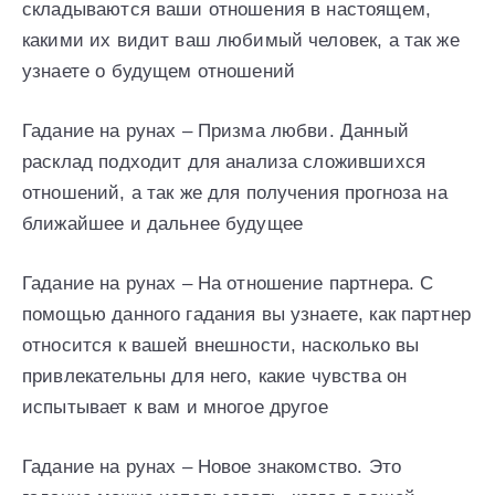
складываются ваши отношения в настоящем,
какими их видит ваш любимый человек, а так же
узнаете о будущем отношений
Гадание на рунах – Призма любви. Данный
расклад подходит для анализа сложившихся
отношений, а так же для получения прогноза на
ближайшее и дальнее будущее
Гадание на рунах – На отношение партнера. С
помощью данного гадания вы узнаете, как партнер
относится к вашей внешности, насколько вы
привлекательны для него, какие чувства он
испытывает к вам и многое другое
Гадание на рунах – Новое знакомство. Это