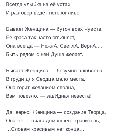
Всегда улыбка на её устах
И разговор ведёт неторопливо.
Бывает Женщина — бутон всех Чувств,
Её краса так часто опъяняет,
Она всегда — НежнА, СветлА, ВернА…,
Быть рядом с ней Душа желает.
Бывает Женщина — безумно влюблена,
В груди для Сердца мало места,
Она горит желанием сполна,
Вам повезло, — завИдная невеста!
Да, верно, Женщина — создание Творца,
Она же — очага домашнего хранитель,
…Словам красивым нет конца…