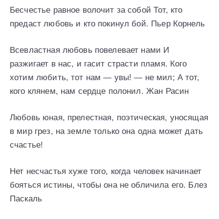
Бесчестье равное волочит за собой Тот, кто
предаст любовь и кто покинул бой. Пьер Корнель
Всевластная любовь повелевает нами И
разжигает в нас, и гасит страсти пламя. Кого
хотим любить, тот нам — увы! — не мил; А тот,
кого клянем, нам сердце полонил. Жан Расин
Любовь юная, прелестная, поэтическая, уносящая
в мир грез, на земле только она одна может дать
счастье!
Нет несчастья хуже того, когда человек начинает
бояться истины, чтобы она не обличила его. Блез
Паскаль