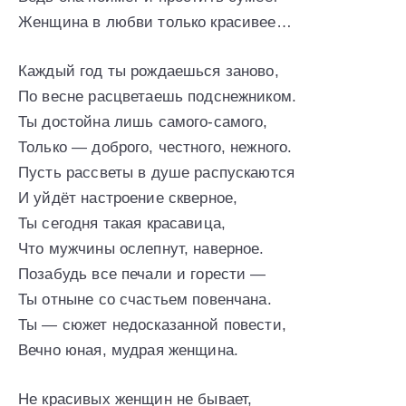
Женщина в любви только красивее…
Каждый год ты рождаешься заново,
По весне расцветаешь подснежником.
Ты достойна лишь самого-самого,
Только — доброго, честного, нежного.
Пусть рассветы в душе распускаются
И уйдёт настроение скверное,
Ты сегодня такая красавица,
Что мужчины ослепнут, наверное.
Позабудь все печали и горести —
Ты отныне со счастьем повенчана.
Ты — сюжет недосказанной повести,
Вечно юная, мудрая женщина.
Не красивых женщин не бывает,