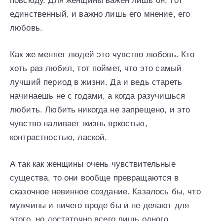
повсюду. Для женщины важен лишь он, тот
единственный, и важно лишь его мнение, его
любовь.
Как же меняет людей это чувство любовь. Кто
хоть раз любил, тот поймет, что это самый
лучший период в жизни. Да и ведь стареть
начинаешь не с годами, а когда разучишься
любить. Любить никогда не запрещено, и это
чувство наливает жизнь яркостью,
контрастностью, лаской.
А так как женщины очень чувствительные
существа, то они вообще превращаются в
сказочное невинное создание. Казалось бы, что
мужчины и ничего вроде бы и не делают для
этого, но достаточно всего лишь одного