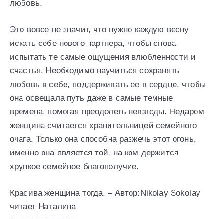
любовь.
Это вовсе не значит, что нужно каждую весну
искать себе нового партнера, чтобы снова
испытать те самые ощущения влюбленности и
счастья. Необходимо научиться сохранять
любовь в себе, поддерживать ее в сердце, чтобы
она освещала путь даже в самые темные
времена, помогая преодолеть невзгоды. Недаром
женщина считается хранительницей семейного
очага. Только она способна разжечь этот огонь,
именно она является той, на ком держится
хрупкое семейное благополучие.
Красива женщина тогда. – Автор:Nikolay Sokolay
читает Наталина