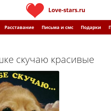
Love-stars.ru
Расставание
Письма и смс
Подарки
шке скучаю красивые