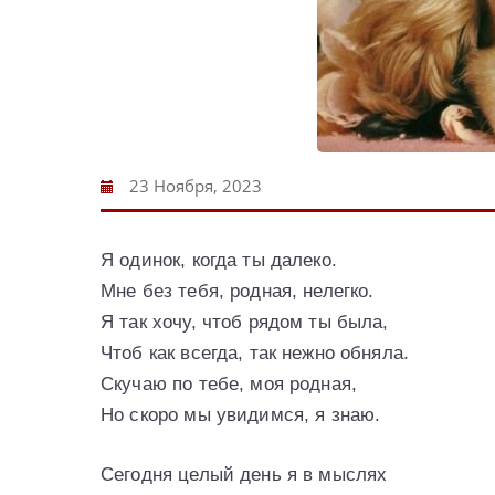
23 Ноября, 2023
Я одинок, когда ты далеко.
Мне без тебя, родная, нелегко.
Я так хочу, чтоб рядом ты была,
Чтоб как всегда, так нежно обняла.
Скучаю по тебе, моя родная,
Но скоро мы увидимся, я знаю.
Сегодня целый день я в мыслях