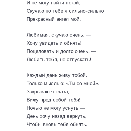
И не могу найти покой,
Скучаю по тебе я сильно-сильно
Прекрасный ангел мой.
Любимая, скучаю очень, —
Хочу увидеть и обнять!
Поцеловать и долго очень, —
Любить тебя, не отпускать!
Каждый день живу тобой.
Только мыслью: «Ты со мной».
Закрываю я глаза,
Вижу пред собой тебя!
Ночью не могу уснуть —
День хочу назад вернуть,
Чтобы вновь тебя обнять.