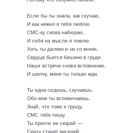
Если бы ты знала, как скучаю,
И как нежно я тебя люблю.
СМС-ку снова набираю,
И себя на мысли я ловлю.
Хоть ты далеко и не со мною,
Сердце бьется бешено в груди.
Наши встречи снова вспоминаю,
И шепчу, меня ты только жди.
Ты одна сидишь, скучаешь.
Обо мне ты вспоминаешь.
Знай, что тоже я грущу,
СМС тебе пишу.
Ты прочти ее скорей —
Сразу станет веселей.