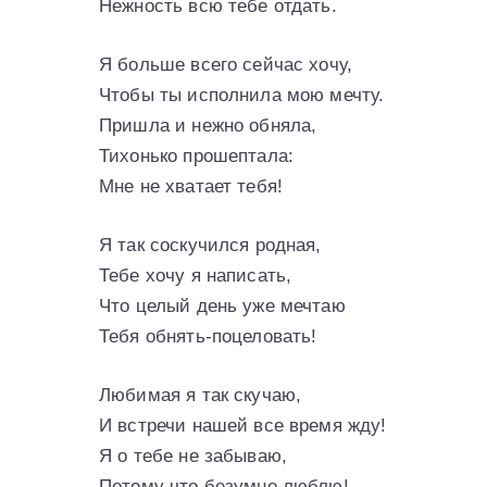
Нежность всю тебе отдать.
Я больше всего сейчас хочу,
Чтобы ты исполнила мою мечту.
Пришла и нежно обняла,
Тихонько прошептала:
Мне не хватает тебя!
Я так соскучился родная,
Тебе хочу я написать,
Что целый день уже мечтаю
Тебя обнять-поцеловать!
Любимая я так скучаю,
И встречи нашей все время жду!
Я о тебе не забываю,
Потому что безумно люблю!