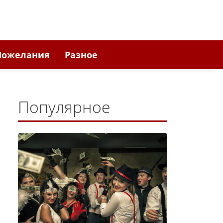
Пожелания
Разное
Популярное