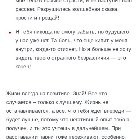
мое тело в порыве страсти, и не наступит наш
рассвет. Разрушилась волшебная сказка,
прости и прощай!
Я тебя никогда не смогу забыть, но будущего
у нас уже нет. Та боль, что еще кипит у меня
внутри, когда-то стихнет. Но я больше не хочу
видеть твоего странного безразличия — это
конец!
Живи всегда на позитиве. Знай! Все что
случается – только к лучшему. Жизнь не
останавливается, а все, что тебя ждет впереди —
будет лучше, потому что негативный опыт тобою
получен, и ты это учтешь в дальнейшем. При
расставании парни тоже переживают, особенно,