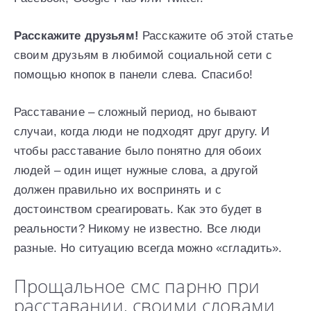
Расскажите друзьям!
Расскажите об этой статье
своим друзьям в любимой социальной сети с
помощью кнопок в панели слева. Спасибо!
Расставание – сложный период, но бывают
случаи, когда люди не подходят друг другу. И
чтобы расставание было понятно для обоих
людей – один ищет нужные слова, а другой
должен правильно их воспринять и с
достоинством среагировать. Как это будет в
реальности? Никому не известно. Все люди
разные. Но ситуацию всегда можно «сгладить».
Прощальное смс парню при
расставании, своими словами