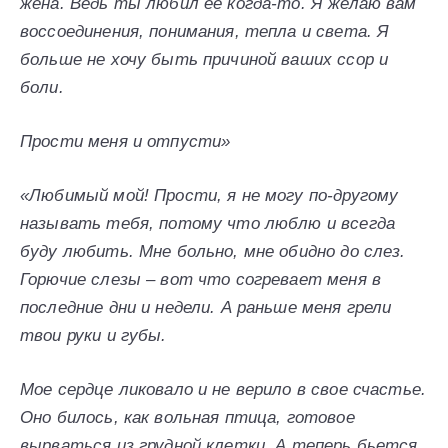
жена. Ведь ты любил ее когда-то. Я желаю вам
воссоединения, понимания, тепла и света. Я
больше не хочу быть причиной ваших ссор и
боли.
Прости меня и отпусти»
«Любимый мой! Прости, я не могу по-другому
называть тебя, потому что люблю и всегда
буду любить. Мне больно, мне обидно до слез.
Горючие слезы – вот что согревает меня в
последние дни и недели. А раньше меня грели
твои руки и губы.
Мое сердце ликовало и не верило в свое счастье.
Оно билось, как вольная птица, готовое
вырваться из грудной клетки. А теперь бьется