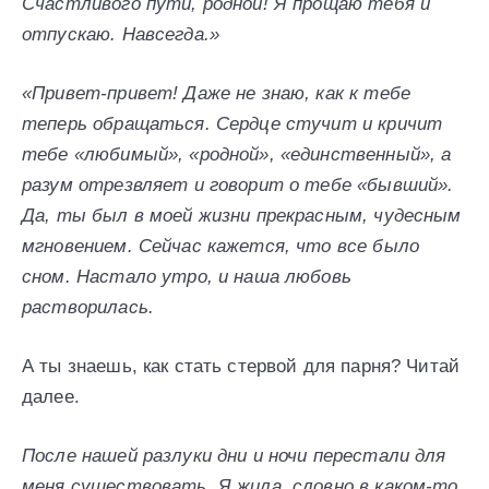
Счастливого пути, родной! Я прощаю тебя и
отпускаю. Навсегда.»
«Привет-привет! Даже не знаю, как к тебе
теперь обращаться. Сердце стучит и кричит
тебе «любимый», «родной», «единственный», а
разум отрезвляет и говорит о тебе «бывший».
Да, ты был в моей жизни прекрасным, чудесным
мгновением. Сейчас кажется, что все было
сном. Настало утро, и наша любовь
растворилась.
А ты знаешь, как стать стервой для парня? Читай
далее.
После нашей разлуки дни и ночи перестали для
меня существовать. Я жила, словно в каком-то