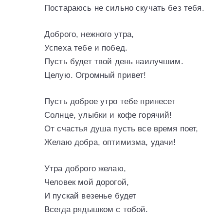
Постараюсь не сильно скучать без тебя.
Доброго, нежного утра,
Успеха тебе и побед.
Пусть будет твой день наилучшим.
Целую. Огромный привет!
Пусть доброе утро тебе принесет
Солнце, улыбки и кофе горячий!
От счастья душа пусть все время поет,
Желаю добра, оптимизма, удачи!
Утра доброго желаю,
Человек мой дорогой,
И пускай везенье будет
Всегда рядышком с тобой.