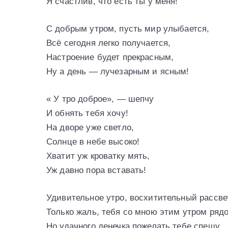
Я счастлив, что есть ты у меня!
С добрым утром, пусть мир улыбается,
Всё сегодня легко получается,
Настроение будет прекрасным,
Ну а день — лучезарным и ясным!
« У тро доброе», — шепчу
И обнять тебя хочу!
На дворе уже светло,
Солнце в небе высоко!
Хватит уж кроватку мять,
Уж давно пора вставать!
Удивительное утро, восхитительный рассве
Только жаль, тебя со мною этим утром рядо
Но удачного денечка пожелать тебе спешу.