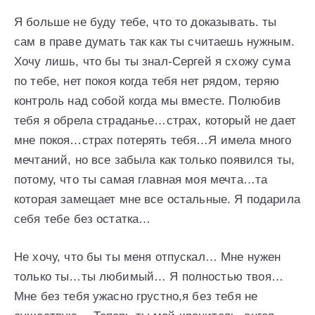
Я больше не буду тебе, что то доказывать. ты
сам в праве думать так как ты считаешь нужным.
Хочу лишь, что бы ты знал-Сергей я схожу сума
по тебе, нет покоя когда тебя нет рядом, теряю
контроль над собой когда мы вместе. Полюбив
тебя я обрела страданье…страх, который не дает
мне покоя…страх потерять тебя…Я имела много
мечтаний, но все забыла как только появился ты,
потому, что ты самая главная моя мечта…та
которая замещает мне все остальные. Я подарила
себя тебе без остатка…
Не хочу, что бы ты меня отпускал… Мне нужен
только ты…ты любимый… Я полностью твоя…
Мне без тебя ужасно грустно,я без тебя не