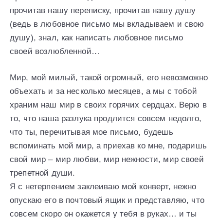
прочитав нашу переписку, прочитав нашу душу
(ведь в любовное письмо мы вкладываем и свою
душу), знал, как написать любовное письмо
своей возлюбленной…
Мир, мой милый, такой огромный, его невозможно
объехать и за несколько месяцев, а мы с тобой
храним наш мир в своих горячих сердцах. Верю в
то, что наша разлука продлится совсем недолго,
что ты, перечитывая мое письмо, будешь
вспоминать мой мир, а приехав ко мне, подаришь
свой мир – мир любви, мир нежности, мир своей
трепетной души.
Я с нетерпением заклеиваю мой конверт, нежно
опускаю его в почтовый ящик и представляю, что
совсем скоро он окажется у тебя в руках… и ты