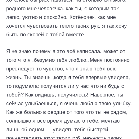
родного мне человечка. как ты, с которым так
легко, уютно и спокойно. Котёночек. как мне
хочется чувствовать тепло твоих рук, я так хочу
быть по скорей с тобой вместе.
Я не знаю почему я это всё написала. может от
того что я ,безумно тебя люблю..Меня постоянно
преследует то чувство, что я знаю тебя всю
жизнь. Ты знаешь ,когда я тебя впервые увидела,
то подумала: получится ли у нас что ни будь с
тобой? Как видишь, получилось! Наверное, ты
сейчас улыбаешься, я очень люблю твою улыбку.
Как же больно в сердце от того что ты не рядом,
солнышко я все время думаю о тебе, мечтаю
лишь об одном — увидеть тебя быстрей,
почувствовать вкус твоих губ, нежность твоих