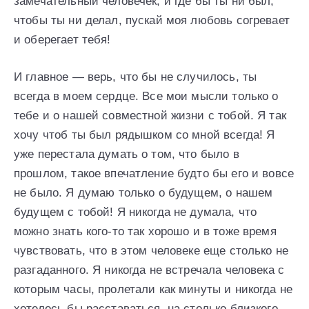
замечательный человечек, и где бы ты ни был,
чтобы ты ни делал, пускай моя любовь согревает
и оберегает тебя!
И главное — верь, что бы не случилось, ты
всегда в моем сердце. Все мои мысли только о
тебе и о нашей совместной жизни с тобой. Я так
хочу чтоб ты был рядышком со мной всегда! Я
уже перестала думать о том, что было в
прошлом, такое впечатление будто бы его и вовсе
не было. Я думаю только о будущем, о нашем
будущем с тобой! Я никогда не думала, что
можно знать кого-то так хорошо и в тоже время
чувствовать, что в этом человеке еще столько не
разгаданного. Я никогда не встречала человека с
которым часы, пролетали как минуты и никогда не
хотелось бы расставаться. на столько близкого,