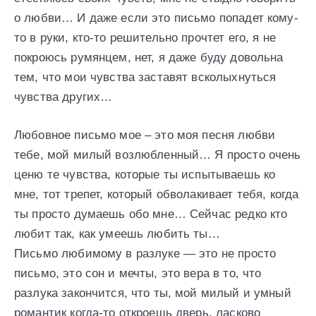
о любви… И даже если это письмо попадет кому-
то в руки, кто-то решительно прочтет его, я не
покроюсь румянцем, нет, я даже буду довольна
тем, что мои чувства заставят всколыхнуться
чувства других…
Любовное письмо мое – это моя песня любви
тебе, мой милый возлюбленный… Я просто очень
ценю те чувства, которые ты испытываешь ко
мне, тот трепет, который обволакивает тебя, когда
ты просто думаешь обо мне… Сейчас редко кто
любит так, как умеешь любить ты…
Письмо любимому в разлуке — это не просто
письмо, это сон и мечты, это вера в то, что
разлука закончится, что ты, мой милый и умный
романтик когда-то откроешь дверь, ласково