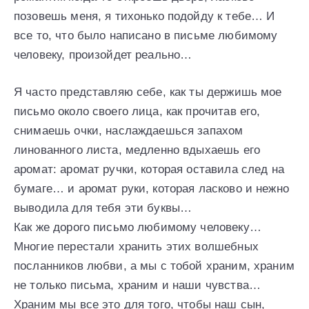
позовешь меня, я тихонько подойду к тебе… И
все то, что было написано в письме любимому
человеку, произойдет реально…
Я часто представляю себе, как ты держишь мое
письмо около своего лица, как прочитав его,
снимаешь очки, наслаждаешься запахом
линованного листа, медленно вдыхаешь его
аромат: аромат ручки, которая оставила след на
бумаге… и аромат руки, которая ласково и нежно
выводила для тебя эти буквы…
Как же дорого письмо любимому человеку…
Многие перестали хранить этих волшебных
посланников любви, а мы с тобой храним, храним
не только письма, храним и наши чувства…
Храним мы все это для того, чтобы наш сын,