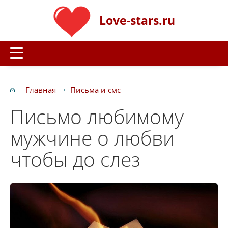
Love-stars.ru
Главная
Письма и смс
Письмо любимому
мужчине о любви
чтобы до слез