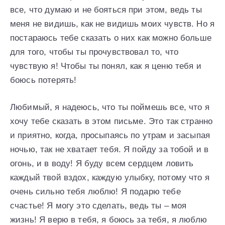
все, что думаю и не бояться при этом, ведь ты
меня не видишь, как не видишь моих чувств. Но я
постараюсь тебе сказать о них как можно больше
для того, чтобы ты прочувствовал то, что
чувствую я! Чтобы ты понял, как я ценю тебя и
боюсь потерять!
Любимый, я надеюсь, что ты поймешь все, что я
хочу тебе сказать в этом письме. Это так странно
и приятно, когда, просыпаясь по утрам и засыпая
ночью, так не хватает тебя. Я пойду за тобой и в
огонь, и в воду! Я буду всем сердцем ловить
каждый твой вздох, каждую улыбку, потому что я
очень сильно тебя люблю! Я подарю тебе
счастье! Я могу это сделать, ведь ты – моя
жизнь! Я верю в тебя, я боюсь за тебя, я люблю