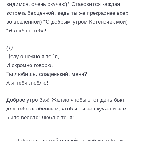
видимся, очень скучаю)* Становится каждая
встреча бесценной, ведь ты же прекраснее всех
во вселенной) *С добрым утром Котеночек мой)
*Я люблю тебя!
(1)
Целую нежно я тебя,
И скромно говорю,
Ты любишь, сладенький, меня?
А я тебя люблю!
Доброе утро Зая! Желаю чтобы этот день был
для тебя особенным, чтобы ты не скучал и всё
было весело! Люблю тебя!
Доброе утро мой родной, я люблю тебя, и