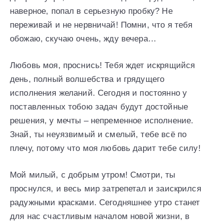
наверное, попал в серьезную пробку? Не
переживай и не нервничай! Помни, что я тебя
обожаю, скучаю очень, жду вечера…
Любовь моя, проснись! Тебя ждет искрящийся
день, полный волшебства и грядущего
исполнения желаний. Сегодня и постоянно у
поставленных тобою задач будут достойные
решения, у мечты – непременное исполнение.
Знай, ты неуязвимый и смелый, тебе всё по
плечу, потому что моя любовь дарит тебе силу!
Мой милый, с добрым утром! Смотри, ты
проснулся, и весь мир затрепетал и заискрился
радужными красками. Сегодняшнее утро станет
для нас счастливым началом новой жизни, в