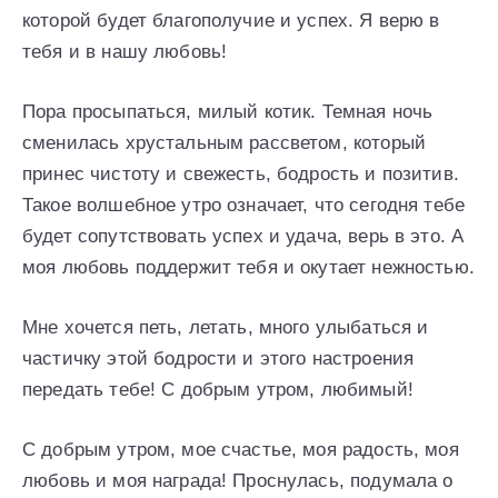
которой будет благополучие и успех. Я верю в
тебя и в нашу любовь!
Пора просыпаться, милый котик. Темная ночь
сменилась хрустальным рассветом, который
принес чистоту и свежесть, бодрость и позитив.
Такое волшебное утро означает, что сегодня тебе
будет сопутствовать успех и удача, верь в это. А
моя любовь поддержит тебя и окутает нежностью.
Мне хочется петь, летать, много улыбаться и
частичку этой бодрости и этого настроения
передать тебе! С добрым утром, любимый!
С добрым утром, мое счастье, моя радость, моя
любовь и моя награда! Проснулась, подумала о