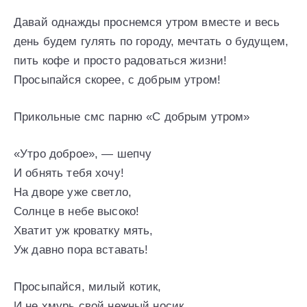
Давай однажды проснемся утром вместе и весь
день будем гулять по городу, мечтать о будущем,
пить кофе и просто радоваться жизни!
Просыпайся скорее, с добрым утром!
Прикольные смс парню «С добрым утром»
«Утро доброе», — шепчу
И обнять тебя хочу!
На дворе уже светло,
Солнце в небе высоко!
Хватит уж кроватку мять,
Уж давно пора вставать!
Просыпайся, милый котик,
И не хмурь свой нежный носик.