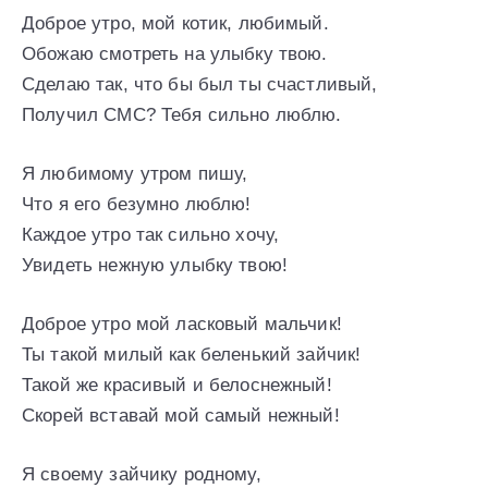
Доброе утро, мой котик, любимый.
Обожаю смотреть на улыбку твою.
Сделаю так, что бы был ты счастливый,
Получил СМС? Тебя сильно люблю.
Я любимому утром пишу,
Что я его безумно люблю!
Каждое утро так сильно хочу,
Увидеть нежную улыбку твою!
Доброе утро мой ласковый мальчик!
Ты такой милый как беленький зайчик!
Такой же красивый и белоснежный!
Скорей вставай мой самый нежный!
Я своему зайчику родному,