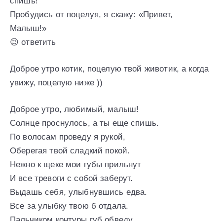
спишь!
Пробудись от поцелуя, я скажу: «Привет,
Малыш!»
😉 ответить
Доброе утро котик, поцелую твой животик, а когда
увижу, поцелую ниже ))
Доброе утро, любимый, малыш!
Солнце проснулось, а ты еще спишь.
По волосам проведу я рукой,
Оберегая твой сладкий покой.
Нежно к щеке мои губы прильнут
И все тревоги с собой заберут.
Выдашь себя, улыбнувшись едва.
Все за улыбку твою б отдала.
Пальчиком контуры губ обведу