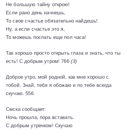
Не большую тайну открою!
Если рано день начнешь,
То свое счастье обязательно найдешь!
Ну, а если счастье это я,
То можешь поспать еще пол часа!
Так хорошо просто открыть глаза и знать, что ты
есть! С добрым утром! 766
(3)
Доброе утро, мой родной, как мне хорошо с
тобой. Знай, тебя я обожаю и по тебе всегда
скучаю. 556
Смска сообщает:
Ночь прошла, пора вставать.
С добрым утречком! Скучаю