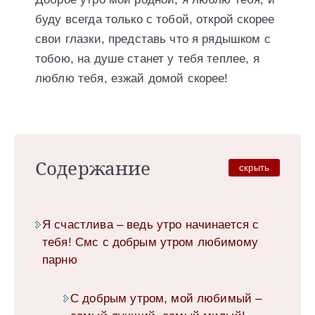
буду всегда только с тобой, открой скорее
свои глазки, представь что я рядышком с
тобою, на душе станет у тебя теплее, я
люблю тебя, езжай домой скорее!
Содержание
скрыть
Я счастлива – ведь утро начинается с
тебя! Смс с добрым утром любимому
парню
С добрым утром, мой любимый –