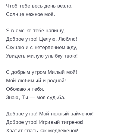
Чтоб тебе весь день везло,
Солнце нежное моё.
Я в смс-ке тебе напишу,
Доброе утро! Целую, Люблю!
Скучаю и с нетерпением жду,
Увидеть милую улыбку твою!
С добрым утром Милый мой!
Мой любимый и родной!
Обожаю я тебя,
Знаю, Ты — моя судьба.
Доброе утро! Мой нежный зайченок!
Доброе утро! Игривый тигренок!
Хватит спать как медвеженок!