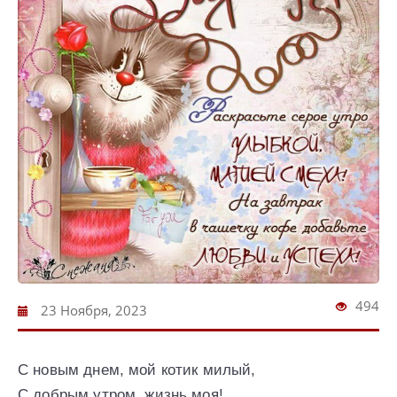
494
23 Ноября, 2023
С новым днем, мой котик милый,
С добрым утром, жизнь моя!