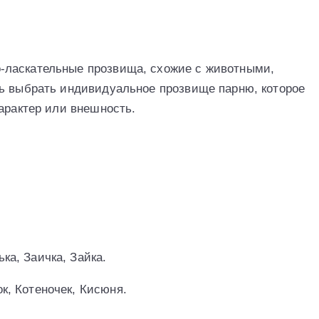
-ласкательные прозвища, схожие с животными,
ь выбрать индивидуальное прозвище парню, которое
арактер или внешность.
ка, Заичка, Зайка.
ок, Котеночек, Кисюня.