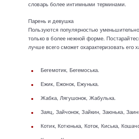
словарь более интимными терминами.
Парень и девушка
Пользуются популярностью уменьшительно
только в более нежной форме. Постарайтес
лучше всего сможет охарактеризовать его х
Бегемотик, Бегемоська.
Ежик, Ежонок, Ежунька.
Жабка, Лягушонок, Жабулька.
Заяц, Зайчонок, Зайкин, Заюнька, Заинь
Котик, Котюнька, Коток, Киська, Кошач