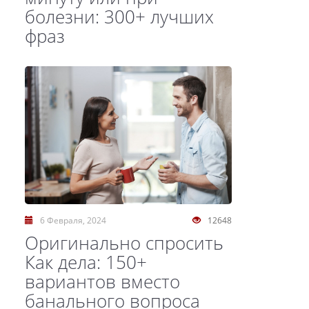
болезни: 300+ лучших
фраз
6 Февраля, 2024
12648
Оригинально спросить
Как дела: 150+
вариантов вместо
банального вопроса