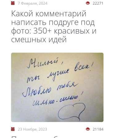
7 Февраля, 2024
22271
Какой комментарий
написать подруге под
фото: 350+ красивых и
смешных идей
23 Ноября, 2023
21184