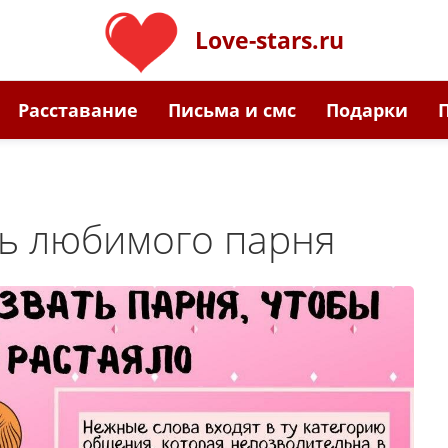
Love-stars.ru
Расставание
Письма и смс
Подарки
ь любимого парня