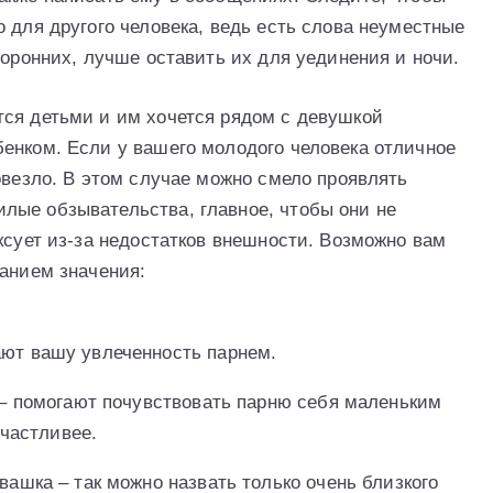
 для другого человека, ведь есть слова неуместные
торонних, лучше оставить их для уединения и ночи.
ся детьми и им хочется рядом с девушкой
енком. Если у вашего молодого человека отличное
овезло. В этом случае можно смело проявлять
лые обзывательства, главное, чтобы они не
ксует из-за недостатков внешности. Возможно вам
санием значения:
ют вашу увлеченность парнем.
 – помогают почувствовать парню себя маленьким
счастливее.
ашка – так можно назвать только очень близкого