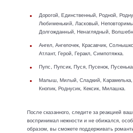
Дорогой, Единственный, Родной, Родн
Любименький, Ласковый, Неповторимы
Долгожданный, Ненаглядный, Волшебн
Ангел, Ангелочек, Красавчик, Солнышк
Атлант, Герой, Геракл, Симпотяжка.
Пупс, Пупсик, Пуся, Пусенок, Пусенька
Малыш, Милый, Сладкий, Карамелька,
Кнопик, Роднусик, Кексик, Милашка.
После сказанного, следите за реакцией ваш
воспринимал нежности и не обижался, особ
образом, вы сможете поддерживать романт