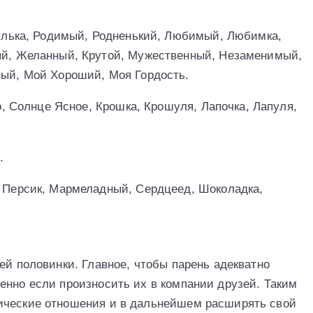
улька, Родимый, Родненький, Любимый, Любимка,
й, Желанный, Крутой, Мужественный, Незаменимый,
ый, Мой Хороший, Моя Гордость.
о, Солнце Ясное, Крошка, Крошуля, Лапочка, Лапуля,
.
 Персик, Мармеладный, Сердцеед, Шоколадка,
ей половинки. Главное, чтобы парень адекватно
енно если произносить их в компании друзей. Таким
ические отношения и в дальнейшем расширять свой