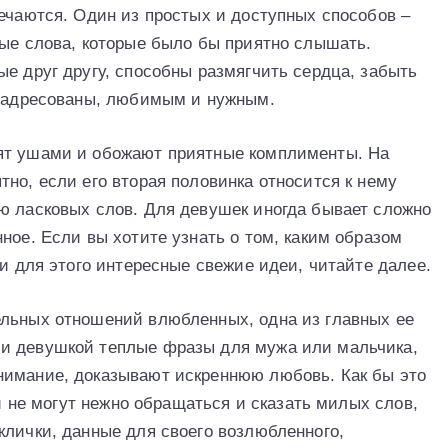
речаются. Один из простых и доступных способов –
рые слова, которые было бы приятно слышать.
е друг другу, способны размягчить сердца, забыть
и адресованы, любимым и нужным.
ят ушами и обожают приятные комплименты. На
но, если его вторая половинка относится к нему
ю ласковых слов. Для девушек иногда бывает сложно
ное. Если вы хотите узнать о том, каким образом
ти для этого интересные свежие идеи, читайте далее.
ельных отношений влюбленных, одна из главных ее
и девушкой теплые фразы для мужа или мальчика,
нимание, доказывают искреннюю любовь. Как бы это
ой не могут нежно обращаться и сказать милых слов,
клички, данные для своего возлюбленного,