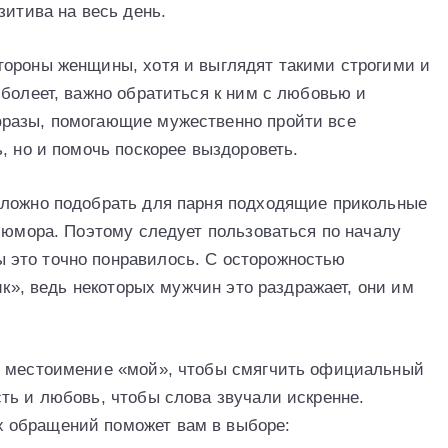
зитива на весь день.
тороны женщины, хотя и выглядят такими строгими и
 болеет, важно обратиться к ним с любовью и
разы, помогающие мужественно пройти все
, но и помочь поскорее выздороветь.
сложно подобрать для парня подходящие прикольные
о юмора. Поэтому следует пользоваться по началу
это точно понравилось. С осторожностью
ик», ведь некоторых мужчин это раздражает, они им
и местоимение «мой», чтобы смягчить официальный
ть и любовь, чтобы слова звучали искренне.
 обращений поможет вам в выборе: