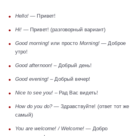
Hello!
— Привет!
Hi!
— Привет! (разговорный вариант)
Good morning!
или просто
Morning!
— Доброе
утро!
Good afternoon!
– Добрый день!
Good evening!
– Добрый вечер!
Nice to see you!
– Рад Вас видеть!
How do you do?
— Здравствуйте! (ответ тот же
самый)
You are welcome! / Welcome!
— Добро