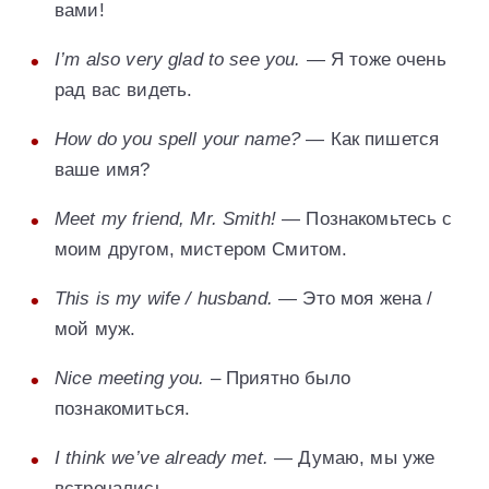
вами!
I’m also very glad to see you.
— Я тоже очень
рад вас видеть.
How do you spell your name?
— Как пишется
ваше имя?
Meet my friend, Mr. Smith!
— Познакомьтесь с
моим другом, мистером Смитом.
This is my wife / husband.
— Это моя жена /
мой муж.
Nice meeting you.
– Приятно было
познакомиться.
I think we’ve already met.
— Думаю, мы уже
встречались.