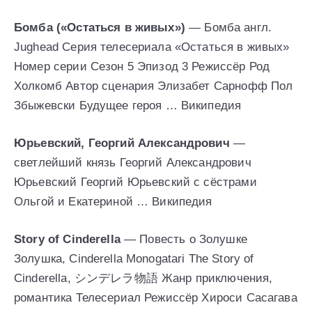
Бомба («Остаться в живых»)
— Бомба англ.
Jughead Серия телесериала «Остаться в живых»
Номер серии Сезон 5 Эпизод 3 Режиссёр Род
Холкомб Автор сценария Элизабет Сарнофф Пол
Збыжевски Будущее героя … Википедия
Юрьевский, Георгий Александрович
—
светлейший князь Георгий Александрович
Юрьевский Георгий Юрьевский с сёстрами
Ольгой и Екатериной … Википедия
Story of Cinderella
— Повесть о Золушке
Золушка, Cinderella Monogatari The Story of
Cinderella, シンデレラ物語 Жанр приключения,
романтика Телесериал Режиссёр Хироси Сасагава