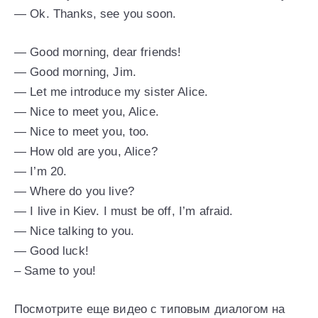
— Ok. Thanks, see you soon.
— Good morning, dear friends!
— Good morning, Jim.
— Let me introduce my sister Alice.
— Nice to meet you, Alice.
— Nice to meet you, too.
— How old are you, Alice?
— I’m 20.
— Where do you live?
— I live in Kiev. I must be off, I’m afraid.
— Nice talking to you.
— Good luck!
– Same to you!
Посмотрите еще видео с типовым диалогом на