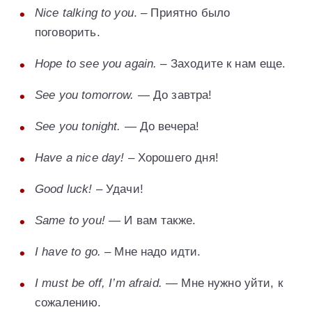
Nice talking to you
. – Приятно было
поговорить.
Hope to see you again.
– Заходите к нам еще.
See you tomorrow.
— До завтра!
See you tonight.
— До вечера!
Have a nice day!
– Хорошего дня!
Good luck!
– Удачи!
Same to you!
— И вам также.
I have to go.
– Мне надо идти.
I must be off, I’m afraid.
— Мне нужно уйти, к
сожалению.