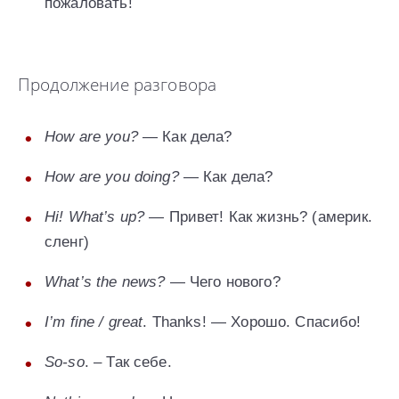
пожаловать!
Продолжение разговора
How are you?
— Как дела?
How are you doing?
— Как дела?
Hi! What’s up?
— Привет! Как жизнь? (америк.
сленг)
What’s the news?
— Чего нового?
I’m fine / great
. Thanks! — Хорошо. Спасибо!
So-so
. – Так себе.