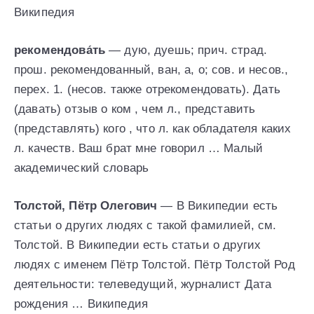
Википедия
рекомендова́ть
— дую, дуешь; прич. страд.
прош. рекомендованный, ван, а, о; сов. и несов.,
перех. 1. (несов. также отрекомендовать). Дать
(давать) отзыв о ком , чем л., представить
(представлять) кого , что л. как обладателя каких
л. качеств. Ваш брат мне говорил … Малый
академический словарь
Толстой, Пётр Олегович
— В Википедии есть
статьи о других людях с такой фамилией, см.
Толстой. В Википедии есть статьи о других
людях с именем Пётр Толстой. Пётр Толстой Род
деятельности: телеведущий, журналист Дата
рождения … Википедия