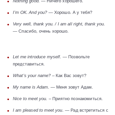
Nothing good.
— Ничего хорошего.
I’m OK. And you?
— Хорошо. А у тебя?
Very well, thank you. / I am all right, thank you.
—
Спасибо, очень хорошо.
Let me introduce myself.
— Позвольте
представиться.
What’s your name?
– Как Вас зовут?
My name is Adam
. — Меня зовут Адам.
Nice to meet you.
– Приятно познакомиться.
I am pleased to meet you.
— Рад встретиться с