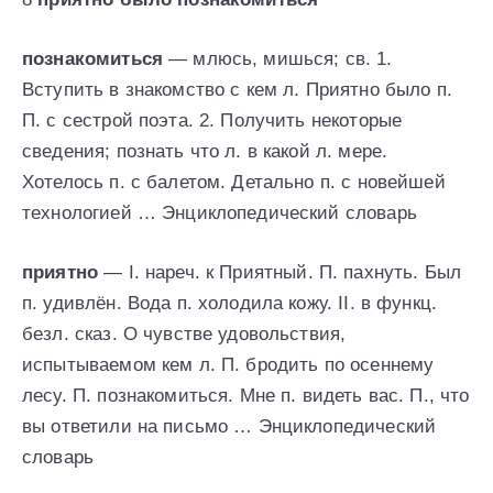
познакомиться
— млюсь, мишься; св. 1.
Вступить в знакомство с кем л. Приятно было п.
П. с сестрой поэта. 2. Получить некоторые
сведения; познать что л. в какой л. мере.
Хотелось п. с балетом. Детально п. с новейшей
технологией … Энциклопедический словарь
приятно
— I. нареч. к Приятный. П. пахнуть. Был
п. удивлён. Вода п. холодила кожу. II. в функц.
безл. сказ. О чувстве удовольствия,
испытываемом кем л. П. бродить по осеннему
лесу. П. познакомиться. Мне п. видеть вас. П., что
вы ответили на письмо … Энциклопедический
словарь