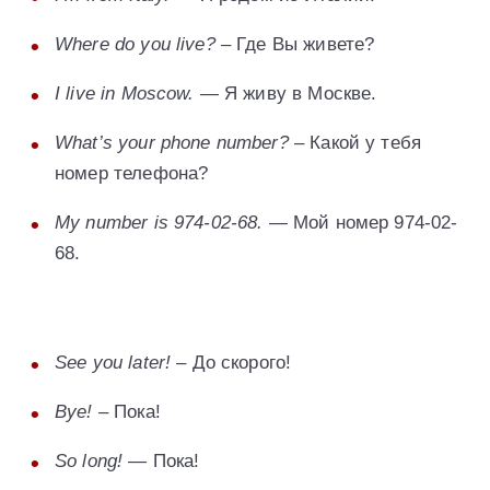
Where do you live?
– Где Вы живете?
I live in Moscow.
— Я живу в Москве.
What’s your phone number?
– Какой у тебя
номер телефона?
My number is 974-02-68.
— Мой номер 974-02-
68.
See you later!
– До скорого!
Bye!
– Пока!
So long!
— Пока!