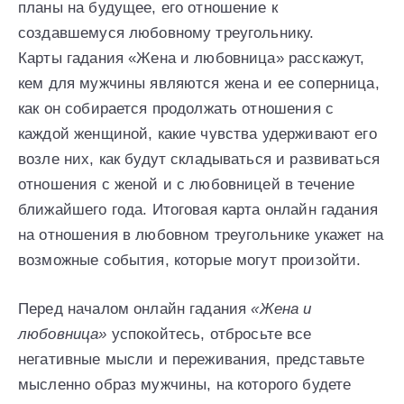
планы на будущее, его отношение к
создавшемуся любовному треугольнику.
Карты гадания «Жена и любовница» расскажут,
кем для мужчины являются жена и ее соперница,
как он собирается продолжать отношения с
каждой женщиной, какие чувства удерживают его
возле них, как будут складываться и развиваться
отношения с женой и с любовницей в течение
ближайшего года. Итоговая карта онлайн гадания
на отношения в любовном треугольнике укажет на
возможные события, которые могут произойти.
Перед началом онлайн гадания
«Жена и
любовница»
успокойтесь, отбросьте все
негативные мысли и переживания, представьте
мысленно образ мужчины, на которого будете