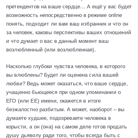
претендентов на ваше сердце… А ещё у вас будет
возможность непосредственно в режиме online
понять, подходит ли вам ваш избранник и что он
за человек, каковы перспективы ваших отношений
и что думает о вас в данный момент ваш
возлюбленный (или возлюбленная).
Насколько глубоки чувства человека, в которого
вы влюблены? Будет ли оценена сила вашей
любви? Ведь может оказаться, что ваше сердце,
учащенно бьющееся при одном упоминании о
ЕГО (или ЕЕ) имени, окажется в итоге
безжалостно разбитым. А может, наоборот – вы
думаете худшее, подозреваете человека в
корысти, а он (она) на самом деле готов продать
душу дьяволу ради того, чтобы всегда быть с