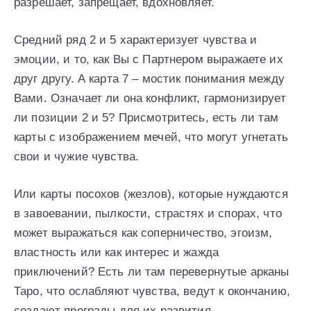
разрешает, запрещает, вдохновляет.
Средний ряд 2 и 5 характеризует чувства и
эмоции, и то, как Вы с Партнером выражаете их
друг другу. А карта 7 – мостик понимания между
Вами. Означает ли она конфликт, гармонизирует
ли позиции 2 и 5? Присмотритесь, есть ли там
карты с изображением мечей, что могут угнетать
свои и чужие чувства.
Или карты посохов (жезлов), которые нуждаются
в завоевании, пылкости, страстях и спорах, что
может выражаться как соперничество, эгоизм,
властность или как интерес и жажда
приключений? Есть ли там перевернутые арканы
Таро, что ослабляют чувства, ведут к окончанию,
создают преграды для их развития.