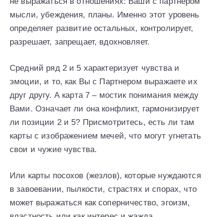
не выражаться в отношениях: Ваши с партнером
мысли, убеждения, планы. Именно этот уровень
определяет развитие остальных, контролирует,
разрешает, запрещает, вдохновляет.
Средний ряд 2 и 5 характеризует чувства и
эмоции, и то, как Вы с Партнером выражаете их
друг другу. А карта 7 – мостик понимания между
Вами. Означает ли она конфликт, гармонизирует
ли позиции 2 и 5? Присмотритесь, есть ли там
карты с изображением мечей, что могут угнетать
свои и чужие чувства.
Или карты посохов (жезлов), которые нуждаются
в завоевании, пылкости, страстях и спорах, что
может выражаться как соперничество, эгоизм,
властность или как интерес и жажда