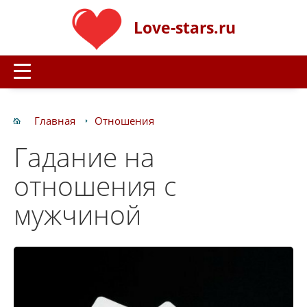
Love-stars.ru
Главная
Отношения
Гадание на
отношения с
мужчиной