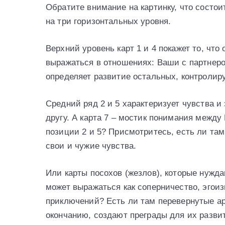
Обратите внимание на картинку, что состои
на три горизонтальных уровня.
Верхний уровень карт 1 и 4 покажет то, что
выражаться в отношениях: Ваши с партнеро
определяет развитие остальных, контролиру
Средний ряд 2 и 5 характеризует чувства и
другу. А карта 7 – мостик понимания между
позиции 2 и 5? Присмотритесь, есть ли там
свои и чужие чувства.
Или карты посохов (жезлов), которые нужда
может выражаться как соперничество, эгоиз
приключений? Есть ли там перевернутые арк
окончанию, создают преграды для их разви