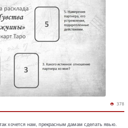
378
ак хочется нам, прекрасным дамам сделать явью.