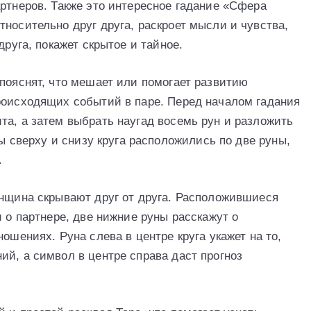
артнеров. Также это интересное гадание «Сфера
носительно друг друга, раскроет мысли и чувства,
друга, покажет скрытое и тайное.
 пояснят, что мешает или помогает развитию
роисходящих событий в паре. Перед началом гадания
та, а затем выбрать наугад восемь рун и разложить
бы сверху и снизу круга расположились по две руны,
.
енщина скрывают друг от друга. Расположившиеся
и о партнере, две нижние руны расскажут о
ошениях. Руна слева в центре круга укажет на то,
ий, а символ в центре справа даст прогноз