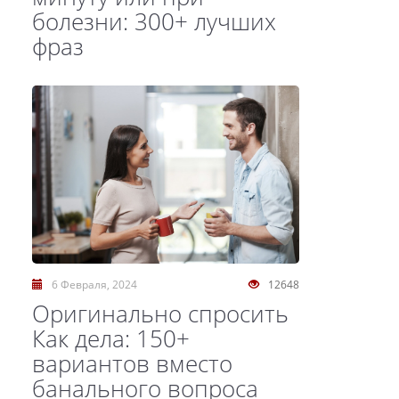
болезни: 300+ лучших
фраз
6 Февраля, 2024
12648
Оригинально спросить
Как дела: 150+
вариантов вместо
банального вопроса