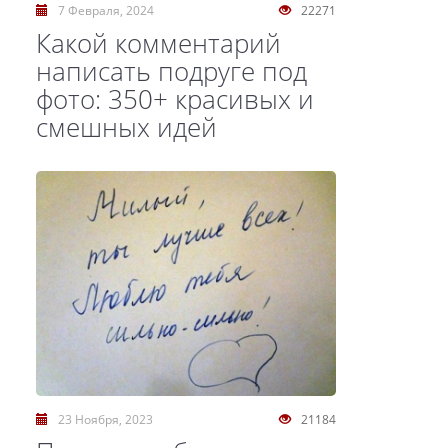
7 Февраля, 2024
22271
Какой комментарий
написать подруге под
фото: 350+ красивых и
смешных идей
23 Ноября, 2023
21184