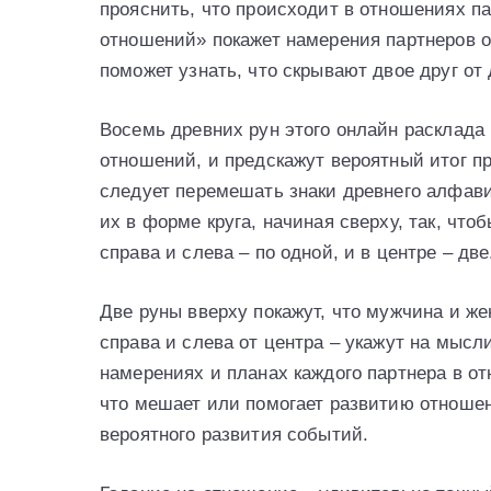
прояснить, что происходит в отношениях п
отношений» покажет намерения партнеров от
поможет узнать, что скрывают двое друг от 
Восемь древних рун этого онлайн расклада
отношений, и предскажут вероятный итог п
следует перемешать знаки древнего алфави
их в форме круга, начиная сверху, так, что
справа и слева – по одной, и в центре – две
Две руны вверху покажут, что мужчина и ж
справа и слева от центра – укажут на мысл
намерениях и планах каждого партнера в отн
что мешает или помогает развитию отношен
вероятного развития событий.