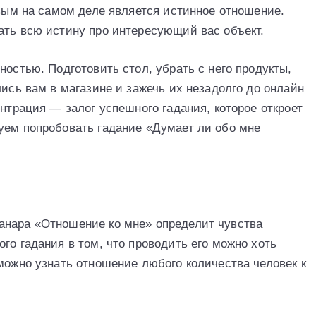
овым на самом деле является истинное отношение.
ать всю истину про интересующий вас объект.
ностью. Подготовить стол, убрать с него продукты,
лись вам в магазине и зажечь их незадолго до онлайн
ентрация — залог успешного гадания, которое откроет
уем попробовать гадание «Думает ли обо мне
анара «Отношение ко мне» определит чувства
го гадания в том, что проводить его можно хоть
можно узнать отношение любого количества человек к