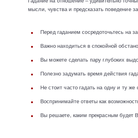
Гадание на отношение – удивительно точный
мысли, чувства и предсказать поведение з
Перед гаданием сосредоточьтесь на за
Важно находиться в спокойной обстано
Вы можете сделать пару глубоких выдо
Полезно задумать время действия гад
Не стоит часто гадать на одну и ту же
Воспринимайте ответы как возможность
Вы решаете, каким прекрасным будет 