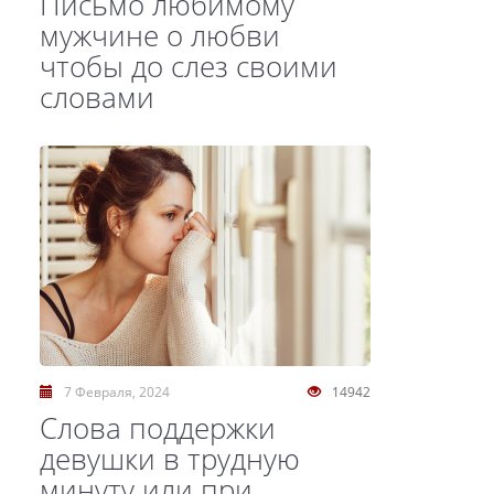
Письмо любимому
мужчине о любви
чтобы до слез своими
словами
7 Февраля, 2024
14942
Слова поддержки
девушки в трудную
минуту или при