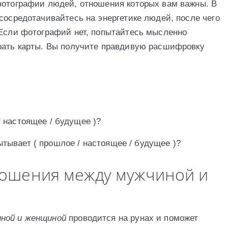
фотографии людей, отношения которых вам важны. В
сосредотачивайтесь на энергетике людей, после чего
 Если фотографий нет, попытайтесь мысленно
брать карты. Вы получите правдивую расшифровку
/ настоящее / будущее )?
ытывает ( прошлое / настоящее / будущее )?
ношения между мужчиной и
иной и женщиной
проводится на рунах и поможет