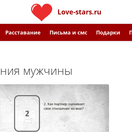
Love-stars.ru
Расставание
Письма и смс
Подарки
ения мужчины