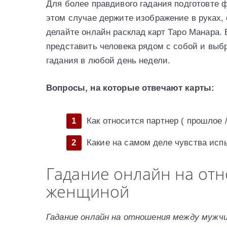
Для более правдивого гадания подготовте 
этом случае держите изображение в руках, 
делайте онлайн расклад карт Таро Манара.
представить человека рядом с собой и вы
гадания в любой день недели.
Вопросы, на которые отвечают карты:
Как относится партнер ( прошлое 
Какие на самом деле чувства исп
Гадание онлайн на от
женщиной
Гадание онлайн на отношения между мужч