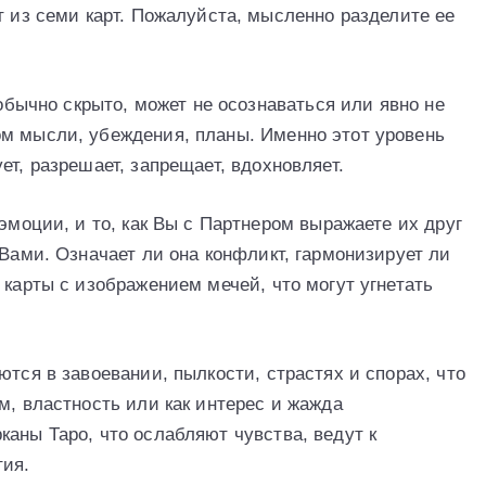
т из семи карт. Пожалуйста, мысленно разделите ее
 обычно скрыто, может не осознаваться или явно не
м мысли, убеждения, планы. Именно этот уровень
ет, разрешает, запрещает, вдохновляет.
 эмоции, и то, как Вы с Партнером выражаете их друг
 Вами. Означает ли она конфликт, гармонизирует ли
 карты с изображением мечей, что могут угнетать
ются в завоевании, пылкости, страстях и спорах, что
м, властность или как интерес и жажда
аны Таро, что ослабляют чувства, ведут к
тия.