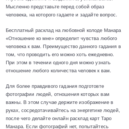
Мысленно представьте перед собой образ
человека, на которого гадаете и задайте вопрос.
Бесплатный расклад на любовной колоде Манара
«Отношение ко мне» определит чувства любого
человека к вам. Преимущество данного гадания в
том, что проводить его можно хоть ежедневно.
При этом в течении одного дня можно узнать
отношение любого количества человек к вам.
Для более правдивого гадания подготовте
фотографии людей, отношения которых вам
важны. В этом случае держите изображение в
руках, сосредотачивайтесь на энергетике людей,
после чего делайте онлайн расклад карт Таро
Манара. Если фотографий нет, попытайтесь