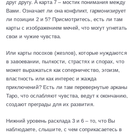
друг другу. А карта 7 – мостик понимания между
Вами. Означает ли она конфликт, гармонизирует
ли позиции 2 и 5? Присмотритесь, есть ли там
карты с изображением мечей, что могут угнетать
свои и чужие чувства.
Или карты посохов (жезлов), которые нуждаются
в завоевании, пылкости, страстях и спорах, что
может выражаться как соперничество, эгоизм,
властность или как интерес и жажда
приключений? Есть ли там перевернутые арканы
Таро, что ослабляют чувства, ведут к окончанию,
создают преграды для их развития.
Нижний уровень расклада 3 и 6 – то, что Вы
наблюдаете, слышите, с чем соприкасаетесь в