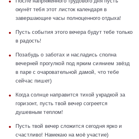
После напряженного трудового дня пусть
окунёт тебя этот листок календаря в
завершающие часы полноценного отдыха!
Пусть события этого вечера будут тебе только
в радость!
Позабудь о заботах и насладись сполна
вечерней прогулкой под ярким сиянием звёзд
в паре с очаровательной дамой, что тебе
сейчас пишет)
Когда солнце направится тихой украдкой за
горизонт, пусть твой вечер согреется
душевным теплом!
Пусть твой вечер сложится сегодня ярко и
счастливо! Намекаю на моё участие)