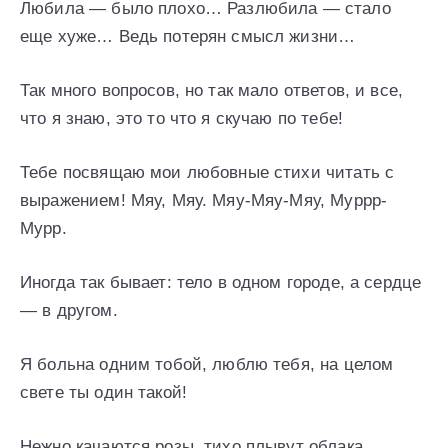
Любила — было плохо… Разлюбила — стало
еще хуже… Ведь потерян смысл жизни…
Так много вопросов, но так мало ответов, и все,
что я знаю, это то что я скучаю по тебе!
Тебе посвящаю мои любовные стихи читать с
выражением! Мяу, Мяу. Мяу-Мяу-Мяу, Муррр-
Мурр.
Иногда так бывает: тело в одном городе, а сердце
— в другом.
Я больна одним тобой, люблю тебя, на целом
свете ты один такой!
Нежно качаются розы, тихо плывут облака,