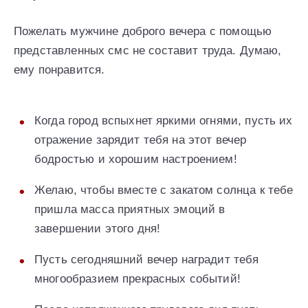
Пожелать мужчине доброго вечера с помощью
представленных смс не составит труда. Думаю,
ему понравится.
Когда город вспыхнет яркими огнями, пусть их
отражение зарядит тебя на этот вечер
бодростью и хорошим настроением!
Желаю, чтобы вместе с закатом солнца к тебе
пришла масса приятных эмоций в
завершении этого дня!
Пусть сегодняшний вечер наградит тебя
многообразием прекрасных событий!