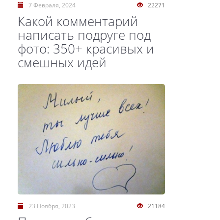
7 Февраля, 2024
22271
Какой комментарий
написать подруге под
фото: 350+ красивых и
смешных идей
23 Ноября, 2023
21184