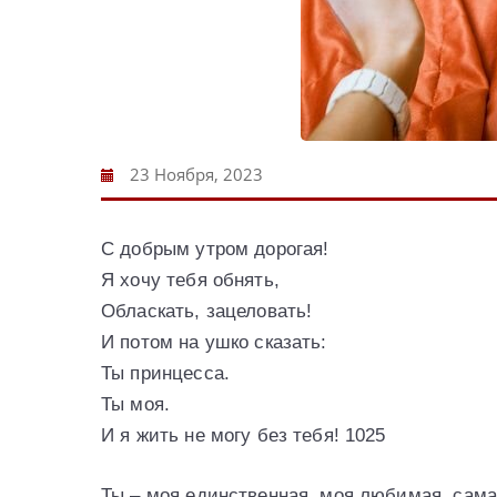
23 Ноября, 2023
С добрым утром дорогая!
Я хочу тебя обнять,
Обласкать, зацеловать!
И потом на ушко сказать:
Ты принцесса.
Ты моя.
И я жить не могу без тебя! 1025
Ты – моя единственная, моя любимая, сама