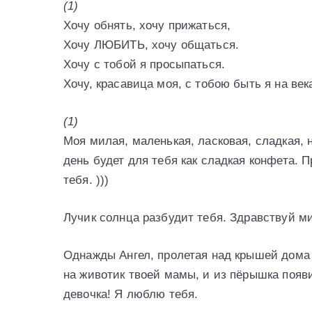
(1)
Хочу обнять, хочу прижаться,
Хочу ЛЮБИТЬ, хочу общаться.
Хочу с тобой я просыпаться.
Хочу, красавица моя, с тобою быть я на век
(1)
Моя милая, маленькая, ласковая, сладкая, 
день будет для тебя как сладкая конфета. 
тебя. )))
Лучик солнца разбудит тебя. Здравствуй ми
Однажды Ангел, пролетая над крышей дома
на животик твоей мамы, и из пёрышка появ
девочка! Я люблю тебя.