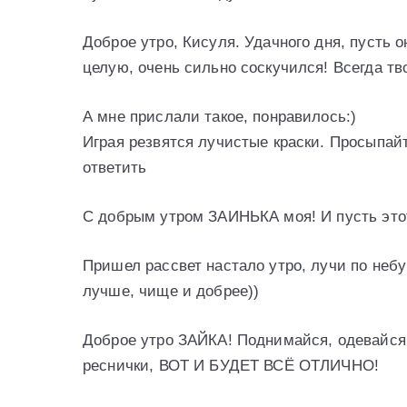
Доброе утро, Кисуля. Удачного дня, пусть о
целую, очень сильно соскучился! Всегда тво
А мне прислали такое, понравилось:)
Играя резвятся лучистые краски. Просыпайт
ответить
С добрым утром ЗАИНЬКА моя! И пусть этот
Пришел рассвет настало утро, лучи по небу
лучше, чище и добрее))
Доброе утро ЗАЙКА! Поднимайся, одевайся,
реснички, ВОТ И БУДЕТ ВСЁ ОТЛИЧНО!