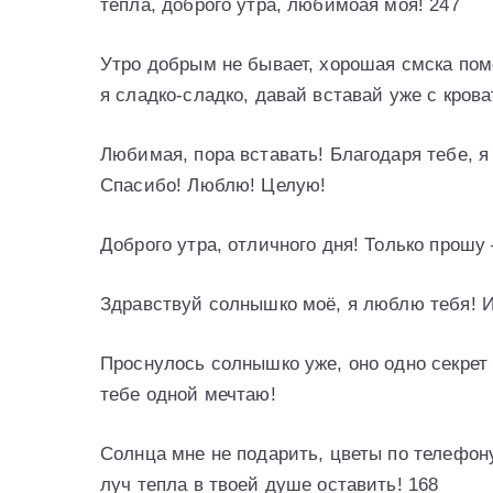
тепла, доброго утра, любимоая моя! 247
Утро добрым не бывает, хорошая смска пом
я сладко-сладко, давай вставай уже с крова
Любимая, пора вставать! Благодаря тебе, 
Спасибо! Люблю! Целую!
Доброго утра, отличного дня! Только про
Здравствуй солнышко моё, я люблю тебя! И
Проснулось солнышко уже, оно одно секрет м
тебе одной мечтаю!
Солнца мне не подарить, цветы по телефону
луч тепла в твоей душе оставить! 168