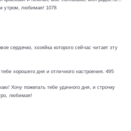
ым утром, любимая! 1078
овое сердечко, хозяйка которого сейчас читает эту
тебе хорошего дня и отличного настроения. 495
чаю! Хочу пожелать тебе удачного дня, и строчку
тро, любимая!