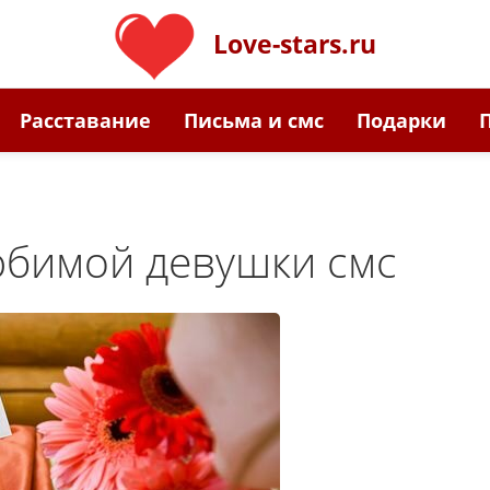
Love-stars.ru
Расставание
Письма и смс
Подарки
юбимой девушки смс