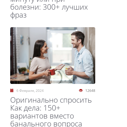
болезни: 300+ лучших
фраз
6 Февраля, 2024
12648
Оригинально спросить
Как дела: 150+
вариантов вместо
банального вопроса