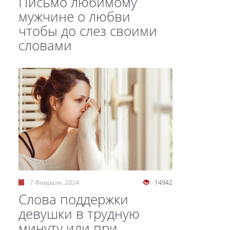
Письмо любимому
мужчине о любви
чтобы до слез своими
словами
7 Февраля, 2024
14942
Слова поддержки
девушки в трудную
минуту или при