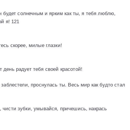
н будет солнечным и ярким как ты, я тебя люблю,
й я! 121
есь скорее, милые глазки!
 день радует тебя своей красотой!
 заблестели, проснулась ты. Весь мир как будто стал
 чисти зубки, умывайся, причешись, накрась