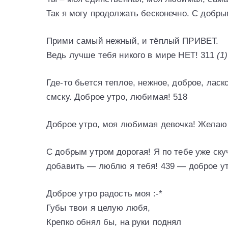
Так я могу продолжать бесконечно. С добр
Прими самый нежный, и тёплый ПРИВЕТ.
Ведь лучше тебя никого в мире НЕТ! 311
(1)
Где-то бьется теплое, нежное, доброе, ласк
смску. Доброе утро, любимая! 518
Доброе утро, моя любимая девочка! Желаю 
С добрым утром дорогая! Я по тебе уже ску
добавить — люблю я тебя! 439 — доброе у
Доброе утро радость моя :-*
Губы твои я целую любя,
Крепко обнял бы, на руки поднял