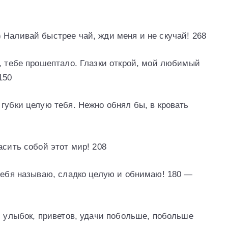
 Наливай быстрее чай, жди меня и не скучай! 268
о, тебе прошептало. Глазки открой, мой любимый
150
губки целую тебя. Нежно обнял бы, в кровать
асить собой этот мир! 208
 тебя называю, сладко целую и обнимаю! 180 —
, улыбок, приветов, удачи побольше, побольше