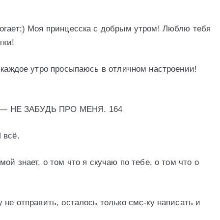
огает;) Моя принцесска с добрым утром! Люблю тебя
тки!
я каждое утро просыпаюсь в отличном настроении!
шу — НЕ ЗАБУДЬ ПРО МЕНЯ. 164
 всё.
ой знает, о том что я скучаю по тебе, о том что о
 не отправить, осталось только смс-ку написать и