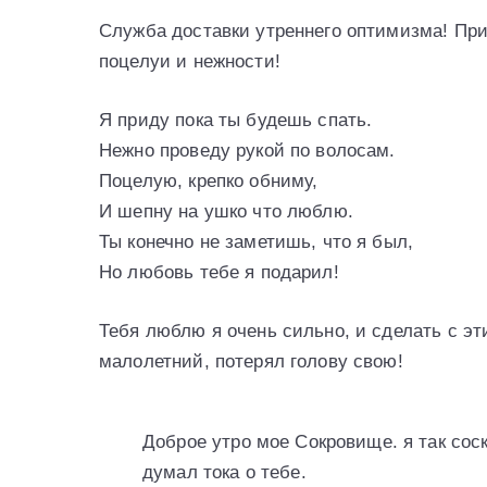
Служба доставки утреннего оптимизма! При
поцелуи и нежности!
Я приду пока ты будешь спать.
Нежно проведу рукой по волосам.
Поцелую, крепко обниму,
И шепну на ушко что люблю.
Ты конечно не заметишь, что я был,
Но любовь тебе я подарил!
Тебя люблю я очень сильно, и сделать с эт
малолетний, потерял голову свою!
Доброе утро мое Сокровище. я так соск
думал тока о тебе.