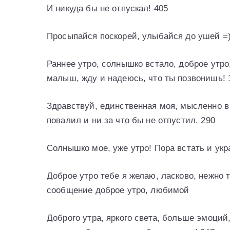
И никуда бы не отпускал! 405
Просыпайся поскорей, улыбайся до ушей =)
Раннее утро, солнышко встало, доброе утр
малыш, жду и надеюсь, что ты позвонишь! 
Здравствуй, единственная моя, мысленно в 
повалил и ни за что бы не отпустил. 290
Солнышко мое, уже утро! Пора встать и укр
Доброе утро тебе я желаю, ласково, нежно
сообщение доброе утро, любимой
Доброго утра, яркого света, больше эмоций