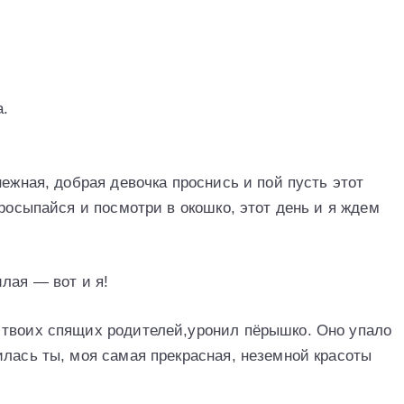
а.
нежная, добрая девочка проснись и пой пусть этот
Просыпайся и посмотри в окошко, этот день и я ждем
лая — вот и я!
 твоих спящих родителей,уронил пёрышко. Оно упало
илась ты, моя самая прекрасная, неземной красоты