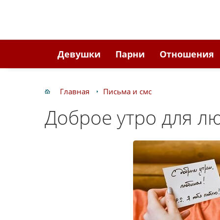
Девушки
Парни
Отношения
Главная
Письма и смс
Доброе утро для л