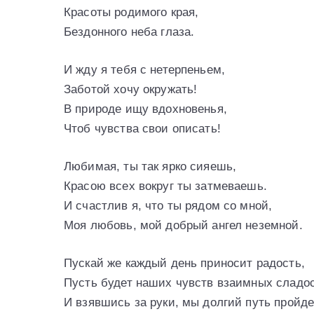
Красоты родимого края,
Бездонного неба глаза.
И жду я тебя с нетерпеньем,
Заботой хочу окружать!
В природе ищу вдохновенья,
Чтоб чувства свои описать!
Любимая, ты так ярко сияешь,
Красою всех вокруг ты затмеваешь.
И счастлив я, что ты рядом со мной,
Моя любовь, мой добрый ангел неземной.
Пускай же каждый день приносит радость,
Пусть будет наших чувств взаимных сладос
И взявшись за руки, мы долгий путь пройд