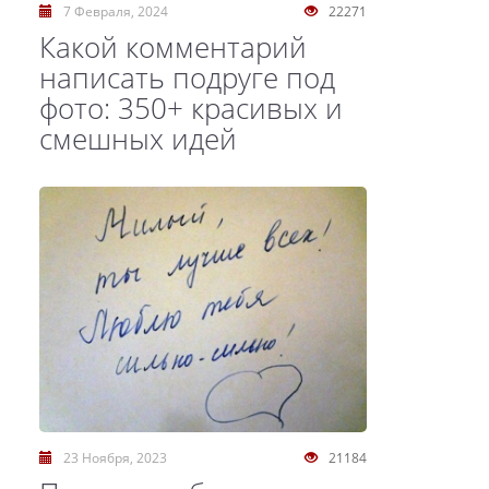
7 Февраля, 2024
22271
Какой комментарий
написать подруге под
фото: 350+ красивых и
смешных идей
23 Ноября, 2023
21184