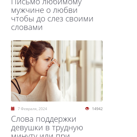
Письмо любимому
мужчине о любви
чтобы до слез своими
словами
7 Февраля, 2024
14942
Слова поддержки
девушки в трудную
минуту или при