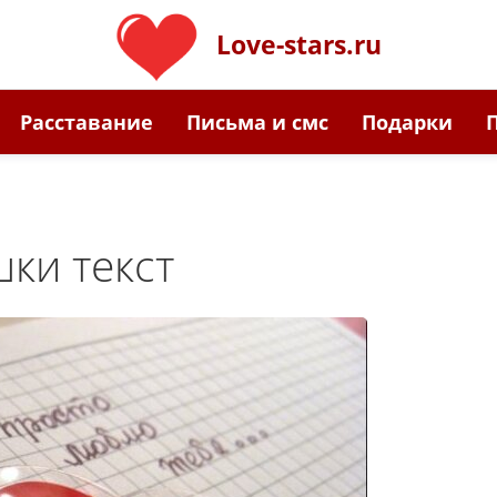
Love-stars.ru
Расставание
Письма и смс
Подарки
ки текст