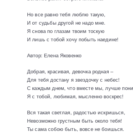
Но все равно тебя люблю такую,
И от судьбы другой не надо мне.
Я снова по глазам твоим тоскую
И лишь с тобой хочу побыть наедине!
Автор: Елена Яковенко
Добрая, красивая, девочка родная –
Для тебя достану я звездочку с небес!
С каждым днем, что вместе мы, лучше пон
Я с тобой, любимая, мысленно воскрес!
Вся такая светлая, радостью искришься,
Невозможно грустным быть около тебя!
Ты сама собою быть, вовсе не боишься.