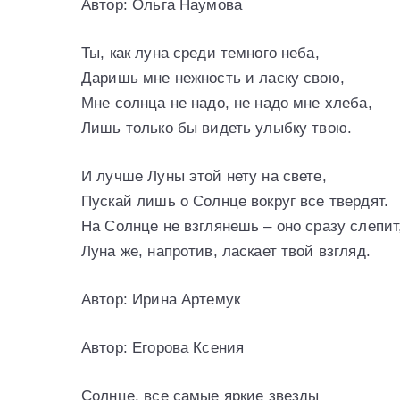
Автор: Ольга Наумова
Ты, как луна среди темного неба,
Даришь мне нежность и ласку свою,
Мне солнца не надо, не надо мне хлеба,
Лишь только бы видеть улыбку твою.
И лучше Луны этой нету на свете,
Пускай лишь о Солнце вокруг все твердят.
На Солнце не взглянешь – оно сразу слепит
Луна же, напротив, ласкает твой взгляд.
Автор: Ирина Артемук
Автор: Егорова Ксения
Солнце, все самые яркие звезды