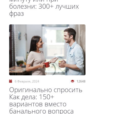
болезни: 300+ лучших
фраз
6 Февраля, 2024
12648
Оригинально спросить
Как дела: 150+
вариантов вместо
банального вопроса