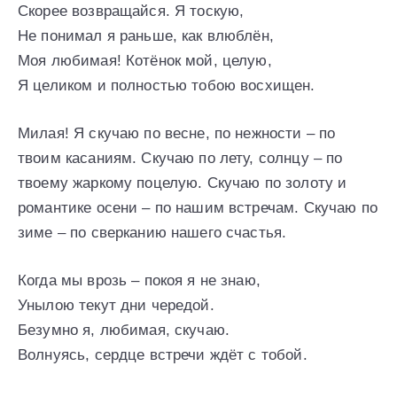
Скорее возвращайся. Я тоскую,
Не понимал я раньше, как влюблён,
Моя любимая! Котёнок мой, целую,
Я целиком и полностью тобою восхищен.
Милая! Я скучаю по весне, по нежности – по
твоим касаниям. Скучаю по лету, солнцу – по
твоему жаркому поцелую. Скучаю по золоту и
романтике осени – по нашим встречам. Скучаю по
зиме – по сверканию нашего счастья.
Когда мы врозь – покоя я не знаю,
Унылою текут дни чередой.
Безумно я, любимая, скучаю.
Волнуясь, сердце встречи ждёт с тобой.