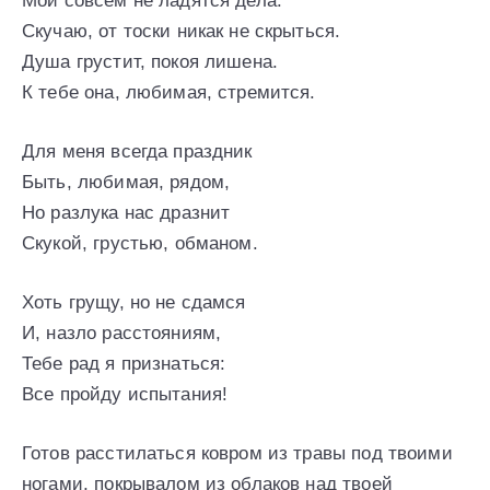
Мои совсем не ладятся дела.
Скучаю, от тоски никак не скрыться.
Душа грустит, покоя лишена.
К тебе она, любимая, стремится.
Для меня всегда праздник
Быть, любимая, рядом,
Но разлука нас дразнит
Скукой, грустью, обманом.
Хоть грущу, но не сдамся
И, назло расстояниям,
Тебе рад я признаться:
Все пройду испытания!
Готов расстилаться ковром из травы под твоими
ногами, покрывалом из облаков над твоей