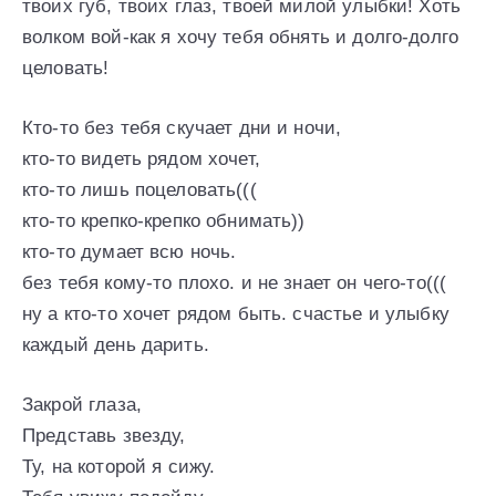
твоих губ, твоих глаз, твоей милой улыбки! Хоть
волком вой-как я хочу тебя обнять и долго-долго
целовать!
Кто-то без тебя скучает дни и ночи,
кто-то видеть рядом хочет,
кто-то лишь поцеловать(((
кто-то крепко-крепко обнимать))
кто-то думает всю ночь.
без тебя кому-то плохо. и не знает он чего-то(((
ну а кто-то хочет рядом быть. счастье и улыбку
каждый день дарить.
Закрой глаза,
Представь звезду,
Ту, на которой я сижу.