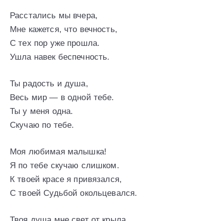
Расстались мы вчера,
Мне кажется, что вечность,
С тех пор уже прошла.
Ушла навек беспечность.
Ты радость и душа,
Весь мир — в одной тебе.
Ты у меня одна.
Скучаю по тебе.
Моя любимая малышка!
Я по тебе скучаю слишком.
К твоей красе я привязался,
С твоей Судьбой окольцевался.
Твоя душа мне свет от крыла,