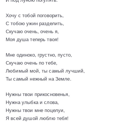
И под луною погулять.
Хочу с тобой поговорить,
С тобою ужин разделить,
Скучаю очень, очень я,
Моя душа теперь твоя!
Мне одиноко, грустно, пусто,
Скучаю очень по тебе,
Любимый мой, ты самый лучший,
Ты самый нежный на Земле.
Нужны твои прикосновенья,
Нужна улыбка и слова,
Нужны твои мне поцелуи,
Я всей душой люблю тебя!