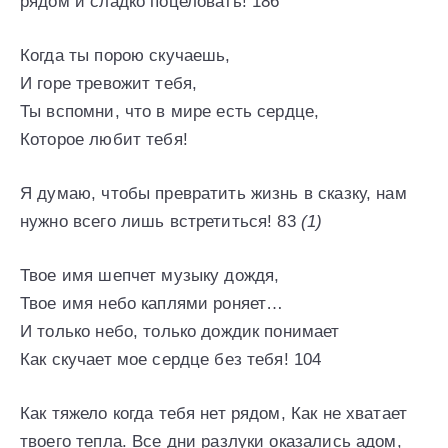
рядом и сладко поцеловать! 186
Когда ты порою скучаешь,
И горе тревожит тебя,
Ты вспомни, что в мире есть сердце,
Которое любит тебя!
Я думаю, чтобы превратить жизнь в сказку, нам
нужно всего лишь встретиться! 83
(1)
Твое имя шепчет музыку дождя,
Твое имя небо каплями роняет…
И только небо, только дождик понимает
Как скучает мое сердце без тебя! 104
Как тяжело когда тебя нет рядом, Как не хватает
твоего тепла. Все дни разлуки оказались адом,