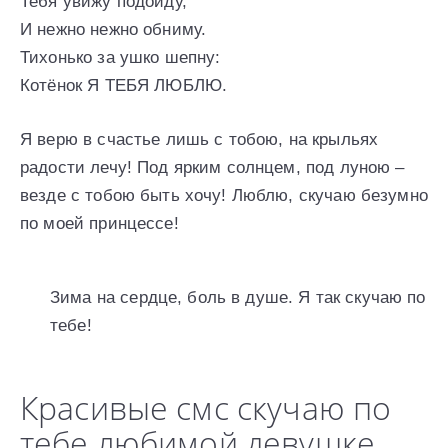
Тебя увижу подойду,
И нежно нежно обниму.
Тихонько за ушко шепну:
Котёнок Я ТЕБЯ ЛЮБЛЮ.
Я верю в счастье лишь с тобою, на крыльях
радости лечу! Под ярким солнцем, под луною –
везде с тобою быть хочу! Люблю, скучаю безумно
по моей принцессе!
Зима на сердце, боль в душе. Я так скучаю по
тебе!
Красивые смс скучаю по
тебе любимой девушке,