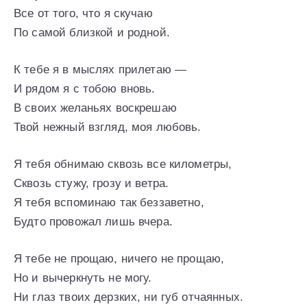
Все от того, что я скучаю
По самой близкой и родной.
К тебе я в мыслях прилетаю —
И рядом я с тобою вновь.
В своих желаньях воскрешаю
Твой нежный взгляд, моя любовь.
Я тебя обнимаю сквозь все километры,
Сквозь стужу, грозу и ветра.
Я тебя вспоминаю так беззаветно,
Будто провожал лишь вчера.
Я тебе не прощаю, ничего не прощаю,
Но и вычеркнуть не могу.
Ни глаз твоих дерзких, ни губ отчаянных.