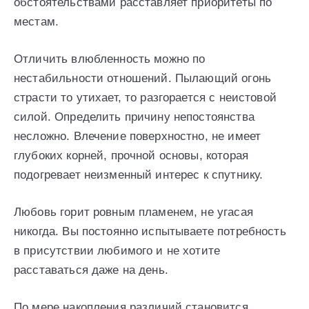
обстоятельствами расставляет приоритеты по
местам.
Отличить влюбленность можно по
нестабильности отношений. Пылающий огонь
страсти то утихает, то разгорается с неистовой
силой. Определить причину непостоянства
несложно. Влечение поверхностно, не имеет
глубоких корней, прочной основы, которая
подогревает неизменный интерес к спутнику.
Любовь горит ровным пламенем, не угасая
никогда. Вы постоянно испытываете потребность
в присутствии любимого и не хотите
расставаться даже на день.
По мере накопления различий становится