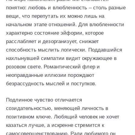
понятно: любовь и влюбленность – столь разные
вещи, что перепутать их можно лишь на
начальном этапе отношений. Для влюбленности
характерно состояние эйфории, которое
расслабляет и дезорганизует, снижает
способность мыслить логически. Поддавшийся
нахлынувшей симпатии видит окружающее в
розовом свете. Романтический флер и
неоправданные иллюзии порождают
безрассудность мыслей и поступков.
Подлинное чувство отличается
созидательностью, меняющей личность в
позитивном ключе. Любящий человек не хочет
казаться лучше, а искренне стремится к
самосовершенствованию. Ради любимого он