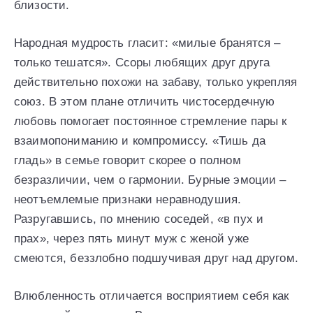
близости.
Народная мудрость гласит: «милые бранятся –
только тешатся». Ссоры любящих друг друга
действительно похожи на забаву, только укрепляя
союз. В этом плане отличить чистосердечную
любовь помогает постоянное стремление пары к
взаимопониманию и компромиссу. «Тишь да
гладь» в семье говорит скорее о полном
безразличии, чем о гармонии. Бурные эмоции –
неотъемлемые признаки неравнодушия.
Разругавшись, по мнению соседей, «в пух и
прах», через пять минут муж с женой уже
смеются, беззлобно подшучивая друг над другом.
Влюбленность отличается восприятием себя как