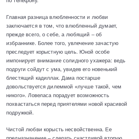
по телефону.
Главная разница влюбленности и любви
заключается в том, что влюбленный думает,
прежде всего, о себе, а любящий – об
избраннике. Более того, увлечение зачастую
преследует корыстную цель. Юной особе
импонирует внимание солидного ухажера: ведь
подруги сойдут с ума, увидев его новенький
блестящий кадиллак. Дама постарше
довольствуется дилеммой «лучше такой, чем
никого». Ловеласа порадует возможность
похвастаться перед приятелями новой красивой
подружкой.
Чистой любви корысть несвойственна. Ее
предназначение – сделать счастливой вторую