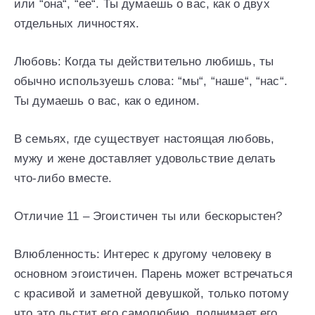
или “она“, “ее“. Ты думаешь о вас, как о двух
отдельных личностях.
Любовь: Когда ты действительно любишь, ты
обычно используешь слова: “мы“, “наше“, “нас“.
Ты думаешь о вас, как о едином.
В семьях, где существует настоящая любовь,
мужу и жене доставляет удовольствие делать
что-либо вместе.
Отличие 11 – Эгоистичен ты или бескорыстен?
Влюбленность: Интерес к другому человеку в
основном эгоистичен. Парень может встречаться
с красивой и заметной девушкой, только потому
что это льстит его самолюбию, поднимает его