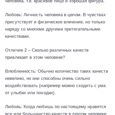
человека, т.е. красивое лицо и хорошая фигура.
Любовь: Личность человека в целом. В чувствах
присутствует и физическое влечение, но только
наряду со многими другими притягательными
качествами.
Отличие 2 – Сколько различных качеств
привлекает в этом человеке?
Влюбленность: Обычно количество таких качеств
невелико, но они способны очень сильно
воздействовать (например можно сходить с ума
от улыбки или походки).
Любовь: Когда любишь по-настоящему нравятся
все или большинство качеств в другом человеке.