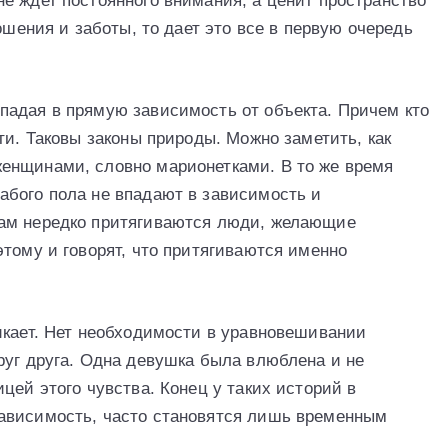
е ждет постоянного внимания, а ценит пространство
ошения и заботы, то дает это все в первую очередь
падая в прямую зависимость от объекта. Причем кто
ти. Таковы законы природы. Можно заметить, как
енщинами, словно марионетками. В то же время
абого пола не впадают в зависимость и
ам нередко притягиваются люди, желающие
тому и говорят, что притягиваются именно
икает. Нет необходимости в уравновешивании
руг друга. Одна девушка была влюблена и не
цей этого чувства. Конец у таких историй в
ависимость, часто становятся лишь временным