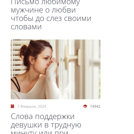
Письмо любимому
мужчине о любви
чтобы до слез своими
словами
7 Февраля, 2024
14942
Слова поддержки
девушки в трудную
минуту или при