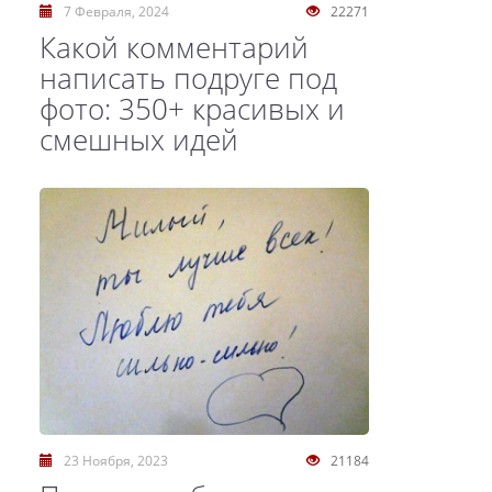
7 Февраля, 2024
22271
Какой комментарий
написать подруге под
фото: 350+ красивых и
смешных идей
23 Ноября, 2023
21184