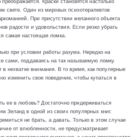
р преображается. Краски становятся настолько
ном свете. Один из мировых психотерапевтов
наркоманией. При присутствии желанного объекта
ов радости и удовольствия. Если резко убрать
тся самая настоящая ломка.
лько при условии работы разума. Нередко на
е сами, поддаваясь на так называемую ломку.
т в нехватке внимания. В то время, как популярные
но изменить свое поведение, чтобы купаться в
ть ее в любовь? Достаточно придерживаться
м Зеланд в одной из своих популярных книг.
емиться не брать, а давать. Только в этом случае
личие от влюбленности, не предусматривает