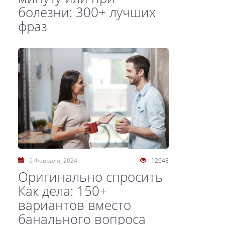
болезни: 300+ лучших
фраз
6 Февраля, 2024
12648
Оригинально спросить
Как дела: 150+
вариантов вместо
банального вопроса