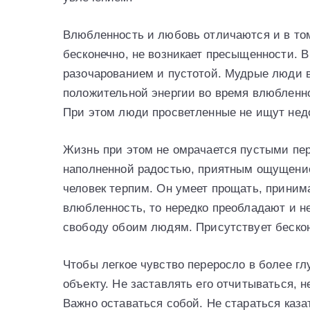
Влюбленность и любовь отличаются и в том
бесконечно, не возникает пресыщенности. 
разочарованием и пустотой. Мудрые люди 
положительной энергии во время влюбленно
При этом люди просветленные не ищут недос
Жизнь при этом не омрачается пустыми пер
наполненной радостью, приятным ощущени
человек терпим. Он умеет прощать, принима
влюбленность, то нередко преобладают и н
свободу обоим людям. Присутствует беско
Чтобы легкое чувство переросло в более г
объекту. Не заставлять его отчитываться, н
Важно оставаться собой. Не стараться каза