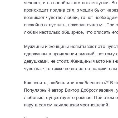
человек, и в своеобразном послевкусии. Во 
происходит прилив сил, эмоции бьют через
возникает чувство любви, то нет необходим
спокойно отпустить, пожелав счастья. При 
любви настолько обширное, что описать ег
Мужчины и женщины испытывают это чувств
сдержанны в проявлении эмоций, поэтому о
девушками, не стоит. Женщины часто не зн
чувства, что также не является положитель
Как понять, любовь или влюбленность? В э
Популярный автор Виктор Доброславович, у
любовью, существует огромная. При этом 
пару в самом начале взаимоотношений.