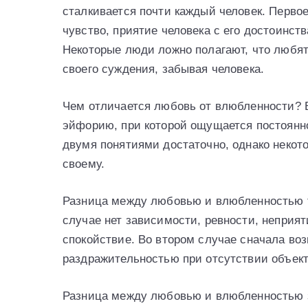
сталкивается почти каждый человек. Перво
чувство, приятие человека с его достоинст
Некоторые люди ложно полагают, что любят
своего суждения, забывая человека.
Чем отличается любовь от влюбленности? В
эйфорию, при которой ощущается постоянн
двумя понятиями достаточно, однако некот
своему.
Разница между любовью и влюбленностью та
случае нет зависимости, ревности, неприя
спокойствие. Во втором случае сначала во
раздражительностью при отсутствии объект
Разница между любовью и влюбленностью за