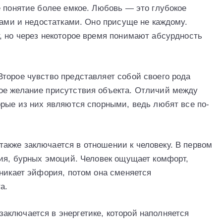
е понятие более емкое. Любовь — это глубокое
вами и недостатками. Оно присуще не каждому.
, но через некоторое время понимают абсурдность
торое чувство представляет собой своего рода
ое желание присутствия объекта. Отличий между
орые из них являются спорными, ведь любят все по-
кже заключается в отношении к человеку. В первом
тия, бурных эмоций. Человек ощущает комфорт,
зникает эйфория, потом она сменяется
а.
ключается в энергетике, которой наполняется