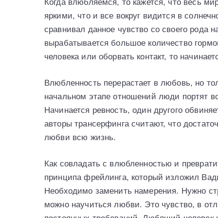
Когда влюбляемся, то кажется, что весь ми
яркими, что и все вокруг видится в солнеч
сравнивал данное чувство со своего рода 
вырабатывается большое количество гормон
человека или оборвать контакт, то начинае
Влюбленность перерастает в любовь, но то
начальном этапе отношений люди портят вс
Начинается ревность, один другого обвиняе
авторы трансерфинга считают, что достаточ
любви всю жизнь.
Как совладать с влюбленностью и преврати
принципа фрейлинга, который изложил Вади
Необходимо заменить намерения. Нужно стр
можно научиться любви. Это чувство, в от