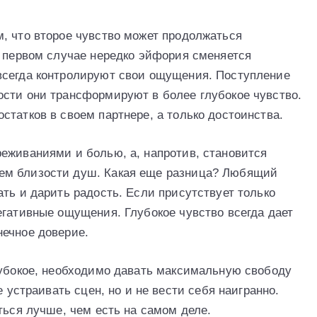
, что второе чувство может продолжаться
В первом случае нередко эйфория сменяется
всегда контролируют свои ощущения. Поступление
сти они трансформируют в более глубокое чувство.
татков в своем партнере, а только достоинства.
еживаниями и болью, а, напротив, становится
ем близости душ. Какая еще разница? Любящий
ть и дарить радость. Если присутствует только
егативные ощущения. Глубокое чувство всегда дает
нечное доверие.
лубокое, необходимо давать максимальную свободу
е устраивать сцен, но и не вести себя наигранно.
ться лучше, чем есть на самом деле.