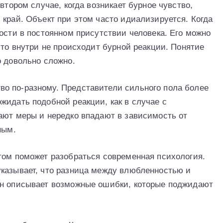
втором случае, когда возникает бурное чувство,
 край. Объект при этом часто идиализируется. Когда
ости в постоянном присутствии человека. Его можно
это внутри не происходит бурной реакции. Понятие
о довольно сложно.
о по-разному. Представители сильного пола более
жидать подобной реакции, как в случае с
ают меры и нередко впадают в зависимость от
ным.
том поможет разобраться современная психология.
казывает, что разница между влюбленностью и
он описывает возможные ошибки, которые поджидают