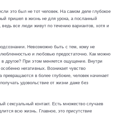
сли это был не тот человек. На самом деле глубокое
рый пришел в жизнь не для урока, а посланный
, ведь все люди живут по течению вариантов, хотя и
подсознании. Невозможно быть с тем, кому не
влюбленностью и любовью предостаточно. Как можно
я в другое? При этом меняется ощущение. Внутри
 особенно негативных. Возникает чувство
ва превращаются в более глубокие, человек начинает
получать удовольствие от жизни даже без
ый сексуальный контакт. Есть множество случаев
длится всю жизнь. Главное, это присутствие