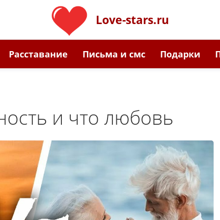
Love-stars.ru
Расставание
Письма и смс
Подарки
ность и что любовь