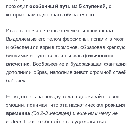
проходит
особенный путь из 5 ступеней
, о
которых вам надо знать обязательно :
Итак, встреча с человеком мечты произошла.
Выделяемые его телом феромоны, попали в мозг
и обеспечили взрыв гормонов, образовав крепкую
биохимическую связь и вызвав
физическое
влечение
. Воображение и будоражащая фантазия
дополнили образ, наполнив живот огромной стаей
бабочек.
Не ведитесь на поводу тела, сдерживайте свои
эмоции, понимая, что эта наркотическая
реакция
временна
(до 2-3 месяцев) и еще ни к чему не
ведет.
Просто общайтесь в удовольствие.