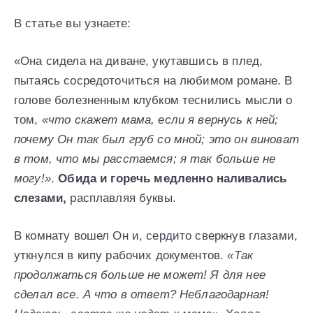
В статье вы узнаете:
«Она сидела на диване, укутавшись в плед,
пытаясь сосредоточиться на любимом романе. В
голове болезненным клубком теснились мысли о
том,
«что скажет мама, если я вернусь к ней;
почему Он так был груб со мной; это он виноват
в том, что мы расстаемся; я так больше не
могу!»
.
Обида и горечь медленно наливались
слезами,
расплавляя буквы.
В комнату вошел Он и, сердито сверкнув глазами,
уткнулся в кипу рабочих документов.
«Так
продолжаться больше не может! Я для нее
сделал все. А что в ответ? Неблагодарная!