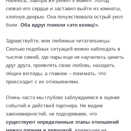
Надеюсь, завтра же уедет к маме»
. Холод
сковал его сердце и заставил выйти из комнаты,
хлопнув дверью. Она почувствовала острый укол
боли.
Оба вдруг поняли «это конец!».
Здравствуйте, мои любимые читательницы.
Сколько подобных ситуаций можно наблюдать в
тысяче семей, где пары еще не научились ценить
друг друга, проявлять свою любовь, находить
общие взгляды, а главное – понимать, что
происходит с их отношениями.
Очень часто мы глубоко заблуждаемся в оценке
событий и действий партнера. Не видим
закономерностей, не подозреваем, что
существуют определенные этапы отношений
между парнем и девушкой,
влияющие на