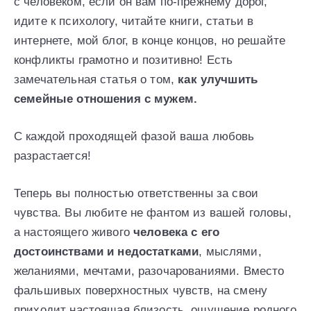
с человеком, если он вам по-прежнему дорог,
идите к психологу, читайте книги, статьи в
интернете, мой блог, в конце концов, но решайте
конфликты грамотно и позитивно! Есть
замечательная статья о том,
как улучшить
семейные отношения с мужем.
С каждой проходящей фазой ваша любовь
разрастается!
Теперь вы полностью ответственны за свои
чувства. Вы любите не фантом из вашей головы,
а настоящего живого
человека с его
достоинствами и недостатками
, мыслями,
желаниями, мечтами, разочарованиями. Вместо
фальшивых поверхностных чувств, на смену
приходит настоящая близость, ощущение родного