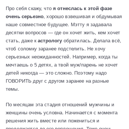
Про себя скажу, что
я отнеслась к этой фазе
очень серьезно
, хорошо взвешивая и обдумывая
наше совместное будущее. Мэтту я задавала
десятки вопросов — где он хочет жить, кем хочет
стать, даже к
астрологу
обратилась. Делала всё,
чтоб соломку заранее подстелить. Не хочу
серьезных неожиданностей. Например, когда ты
мечтаешь о 5 детях, а твой муж/парень не хочет
детей никогда — это сложно. Поэтому надо
ГОВОРИТЬ друг с другом заранее на разные
темы.
По месяцам эта стадия отношений мужчины и
женщины очень условна. Начинается с момента
решения жить вместе или пожениться и
продолжается до его воплощения. Тоже очень