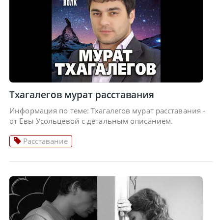
Тхагалегов мурат расставания
Информация по теме: Тхагалегов мурат расставания -
от Евы Усольцевой с детальным описанием.
Расставание