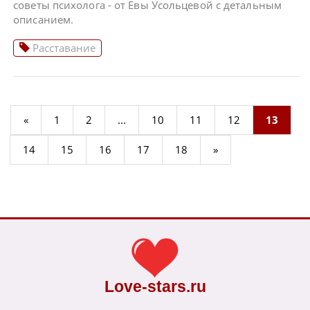
советы психолога - от Евы Усольцевой с детальным
описанием.
Расставание
«
1
2
...
10
11
12
13
14
15
16
17
18
»
Love-stars.ru