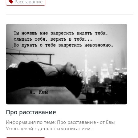
Расставание
Про расставание
Информация по теме: Про расставание - от Евы
Усольцевой с детальным описанием.