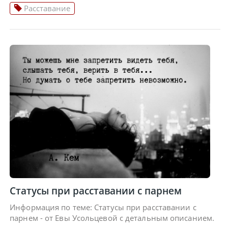
Расставание
Статусы при расставании с парнем
Информация по теме: Статусы при расставании с
парнем - от Евы Усольцевой с детальным описанием.