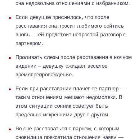
она недовольна отношениями с избранником.
Если девушке приснилось, что после
расставания она просит любимого сойтись
вновь — ей предстоит непростой разговор с
партнером.
Проливать слезы после расставания в ночном
видении – девушку ожидает веселое
времяпрепровождение.
Если при расставании плачет ее партнер —
таким отношениям мешают недомолвки. В
этом ситуации сонник советует быть
предельно искренними друг с другом.
Во сне расставаться с парнем, с которым
сновидица прекратила отношения наяву —