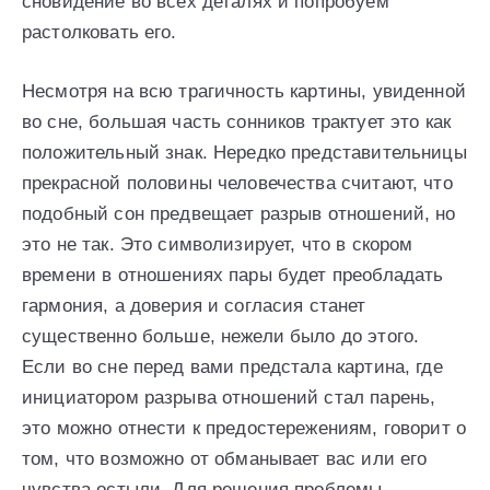
сновидение во всех деталях и попробуем
растолковать его.
Несмотря на всю трагичность картины, увиденной
во сне, большая часть сонников трактует это как
положительный знак. Нередко представительницы
прекрасной половины человечества считают, что
подобный сон предвещает разрыв отношений, но
это не так. Это символизирует, что в скором
времени в отношениях пары будет преобладать
гармония, а доверия и согласия станет
существенно больше, нежели было до этого.
Если во сне перед вами предстала картина, где
инициатором разрыва отношений стал парень,
это можно отнести к предостережениям, говорит о
том, что возможно от обманывает вас или его
чувства остыли. Для решения проблемы