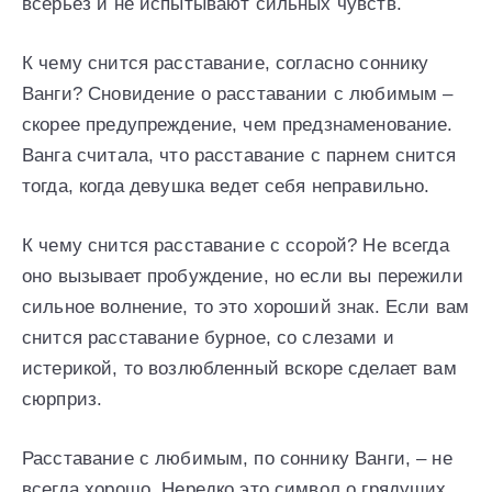
всерьез и не испытывают сильных чувств.
К чему снится расставание, согласно соннику
Ванги? Сновидение о расставании с любимым –
скорее предупреждение, чем предзнаменование.
Ванга считала, что расставание с парнем снится
тогда, когда девушка ведет себя неправильно.
К чему снится расставание с ссорой? Не всегда
оно вызывает пробуждение, но если вы пережили
сильное волнение, то это хороший знак. Если вам
снится расставание бурное, со слезами и
истерикой, то возлюбленный вскоре сделает вам
сюрприз.
Расставание с любимым, по соннику Ванги, – не
всегда хорошо. Нередко это символ о грядущих