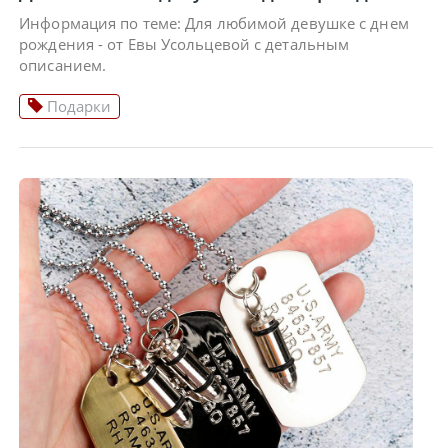
Информация по теме: Для любимой девушке с днем
рождения - от Евы Усольцевой с детальным
описанием.
Подарки