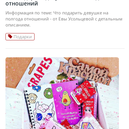
отношений
Информация по теме: Что подарить девушке на
полгода отношений - от Евы Усольцевой с детальным
описанием.
Подарки