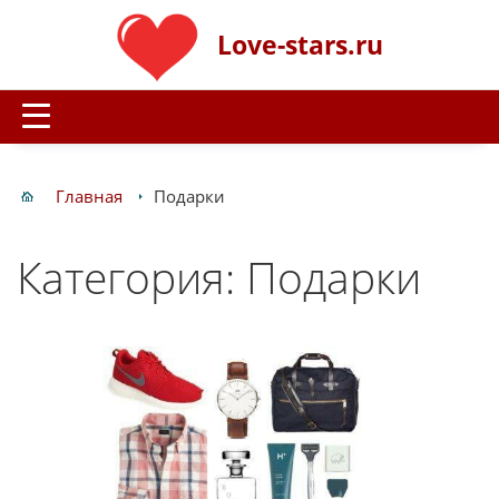
Love-stars.ru
Главная
Подарки
Категория: Подарки