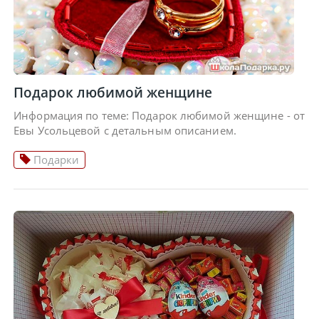
Подарок любимой женщине
Информация по теме: Подарок любимой женщине - от
Евы Усольцевой с детальным описанием.
Подарки