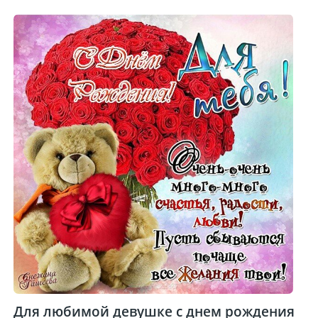
Для любимой девушке с днем рождения