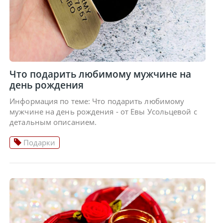
Что подарить любимому мужчине на
день рождения
Информация по теме: Что подарить любимому
мужчине на день рождения - от Евы Усольцевой с
детальным описанием.
Подарки