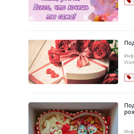
По
Инф
Усо
По
ро
Инф