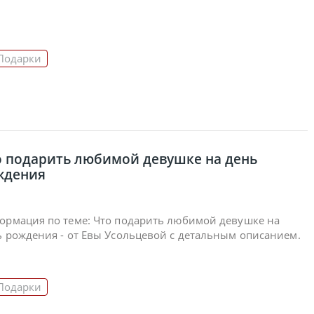
Подарки
о подарить любимой девушке на день
ждения
ормация по теме: Что подарить любимой девушке на
 рождения - от Евы Усольцевой с детальным описанием.
Подарки