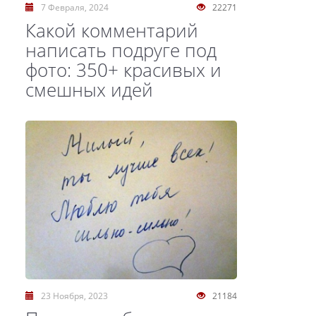
7 Февраля, 2024
22271
Какой комментарий
написать подруге под
фото: 350+ красивых и
смешных идей
23 Ноября, 2023
21184