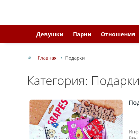
Девушки
Парни
Отношения
Главная
Подарки
Категория: Подарк
По
Инфо
Евы