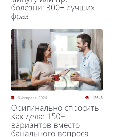
болезни: 300+ лучших
фраз
6 Февраля, 2024
12648
Оригинально спросить
Как дела: 150+
вариантов вместо
банального вопроса