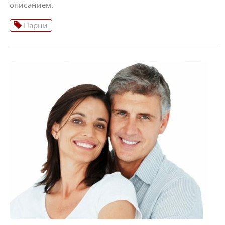
описанием.
Парни