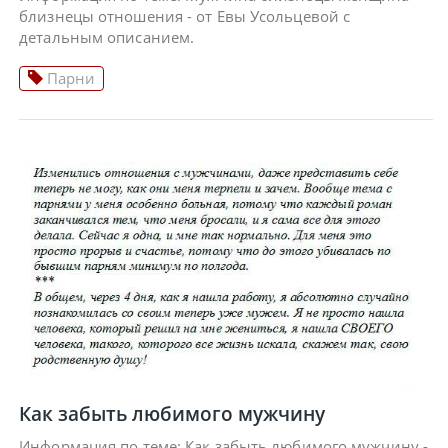
близнецы отношения - от Евы Усольцевой с
детальным описанием.
Парни
Как забыть любимого мужчину
Информация по теме: Как забыть любимого мужчину -