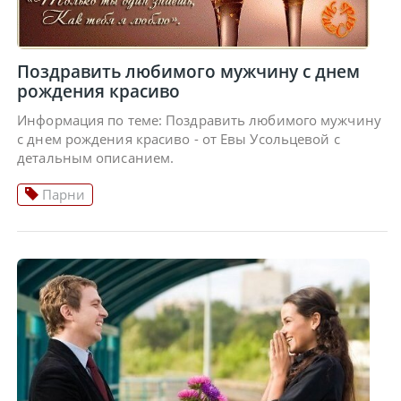
Поздравить любимого мужчину с днем
рождения красиво
Информация по теме: Поздравить любимого мужчину
с днем рождения красиво - от Евы Усольцевой с
детальным описанием.
Парни