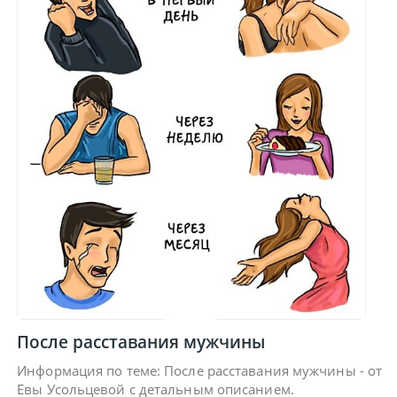
После расставания мужчины
Информация по теме: После расставания мужчины - от
Евы Усольцевой с детальным описанием.