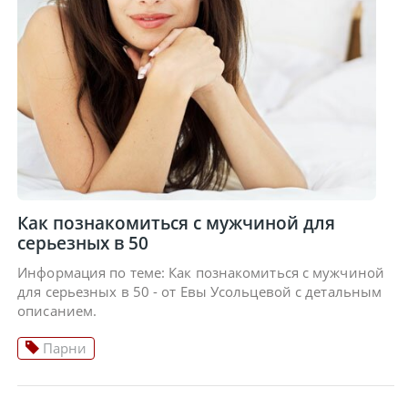
Как познакомиться с мужчиной для
серьезных в 50
Информация по теме: Как познакомиться с мужчиной
для серьезных в 50 - от Евы Усольцевой с детальным
описанием.
Парни