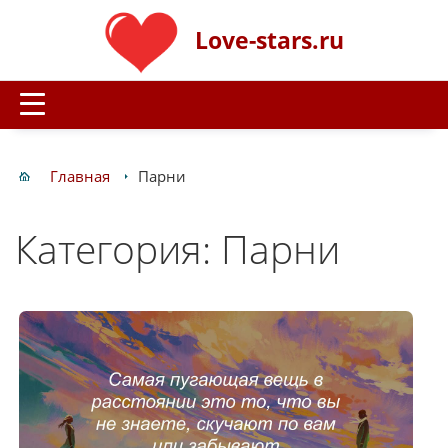
Love-stars.ru
Главная
Парни
Категория: Парни