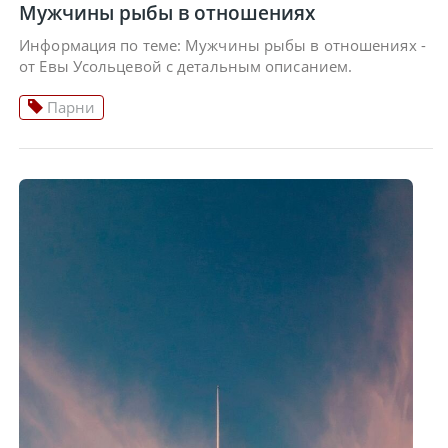
Мужчины рыбы в отношениях
Информация по теме: Мужчины рыбы в отношениях -
от Евы Усольцевой с детальным описанием.
Парни