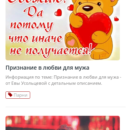
Признание в любви для мужа
Информация по теме: Признание в любви для мужа -
от Евы Усольцевой с детальным описанием.
Парни