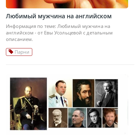
Любимый мужчина на английском
Информация по теме: Любимый мужчина на
английском - от Евы Усольцевой с детальным
описанием.
Парни