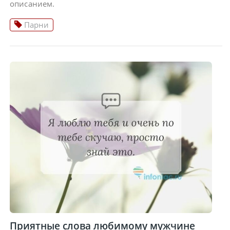
описанием.
Парни
Приятные слова любимому мужчине