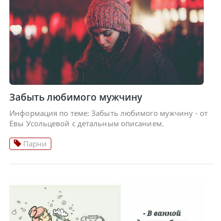
Забыть любимого мужчину
Информация по теме: Забыть любимого мужчину - от
Евы Усольцевой с детальным описанием.
Парни