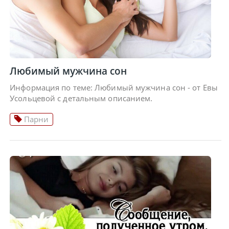
Любимый мужчина сон
Информация по теме: Любимый мужчина сон - от Евы
Усольцевой с детальным описанием.
Парни