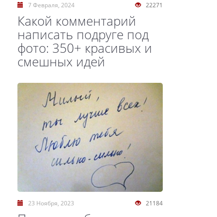
7 Февраля, 2024
22271
Какой комментарий
написать подруге под
фото: 350+ красивых и
смешных идей
23 Ноября, 2023
21184