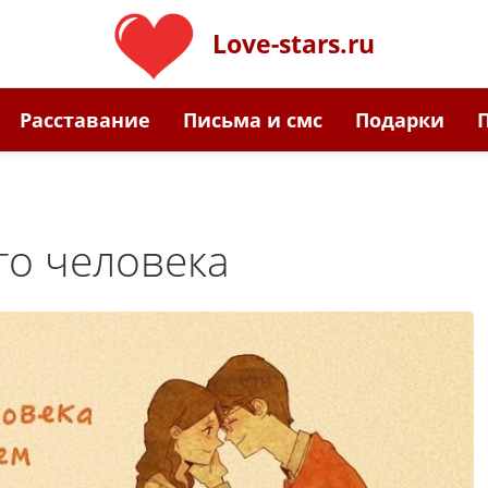
Love-stars.ru
Расставание
Письма и смс
Подарки
го человека