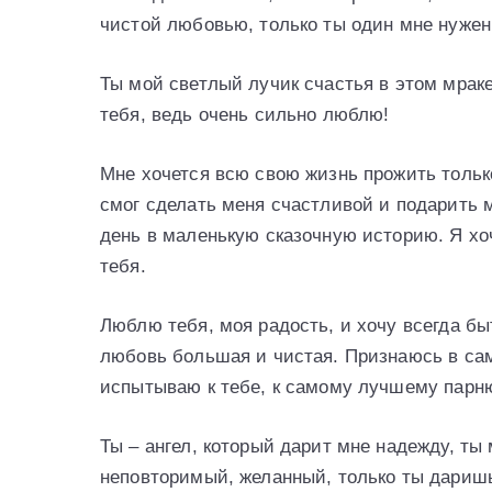
чистой любовью, только ты один мне нужен 
Ты мой светлый лучик счастья в этом мраке
тебя, ведь очень сильно люблю!
Мне хочется всю свою жизнь прожить толь
смог сделать меня счастливой и подарить 
день в маленькую сказочную историю. Я хоч
тебя.
Люблю тебя, моя радость, и хочу всегда бы
любовь большая и чистая. Признаюсь в сам
испытываю к тебе, к самому лучшему парн
Ты – ангел, который дарит мне надежду, ты
неповторимый, желанный, только ты дариш