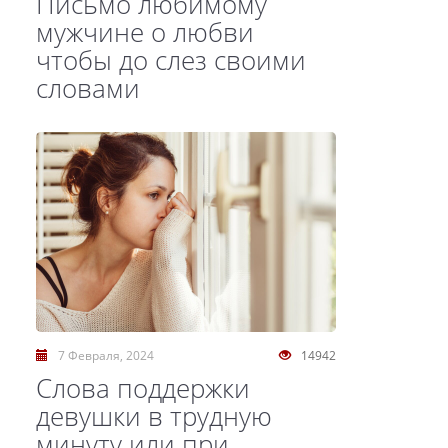
Письмо любимому
мужчине о любви
чтобы до слез своими
словами
7 Февраля, 2024
14942
Слова поддержки
девушки в трудную
минуту или при