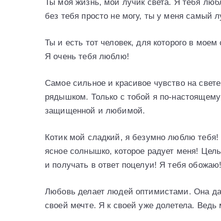
Ты моя жизнь, мой лучик света. Я тебя любл
без тебя просто не могу, ты у меня самый 
Ты и есть тот человек, для которого в моем
Я очень тебя люблю!
Самое сильное и красивое чувство на свете
рядышком. Только с тобой я по-настоящему
защищенной и любимой.
Котик мой сладкий, я безумно люблю тебя!
ясное солнышко, которое радует меня! Целы
и получать в ответ поцелуи! Я тебя обожаю
Любовь делает людей оптимистами. Она дае
своей мечте. Я к своей уже долетела. Ведь