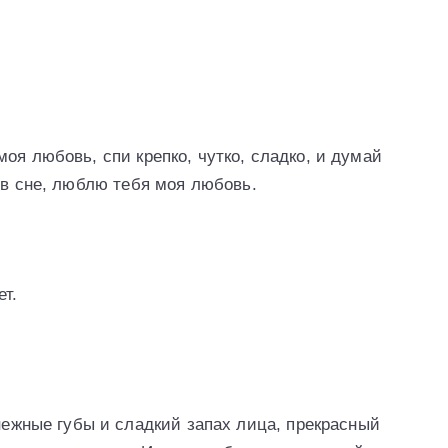
оя любовь, спи крепко, чутко, сладко, и думай
 в сне, люблю тебя моя любовь.
ет.
нежные губы и сладкий запах лица, прекрасный