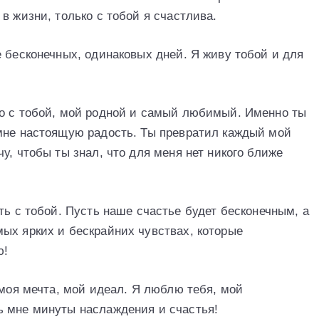
в жизни, только с тобой я счастлива.
 бесконечных, одинаковых дней. Я живу тобой и для
ко с тобой, мой родной и самый любимый. Именно ты
мне настоящую радость. Ты превратил каждый мой
у, чтобы ты знал, что для меня нет никого ближе
ть с тобой. Пусть наше счастье будет бесконечным, а
ых ярких и бескрайних чувствах, которые
ю!
 моя мечта, мой идеал. Я люблю тебя, мой
ь мне минуты наслаждения и счастья!