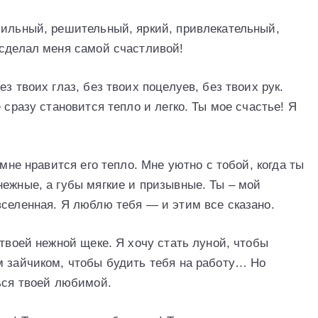
сильный, решительный, яркий, привлекательный,
 сделал меня самой счастливой!
з твоих глаз, без твоих поцелуев, без твоих рук.
 сразу становится тепло и легко. Ты мое счастье! Я
 мне нравится его тепло. Мне уютно с тобой, когда ты
нежные, а губы мягкие и призывные. Ты – мой
вселенная. Я люблю тебя — и этим все сказано.
 твоей нежной щеке. Я хочу стать луной, чтобы
м зайчиком, чтобы будить тебя на работу… Но
ться твоей любимой.