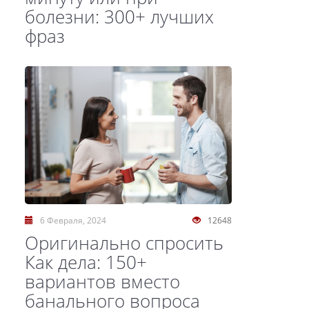
болезни: 300+ лучших
фраз
6 Февраля, 2024
12648
Оригинально спросить
Как дела: 150+
вариантов вместо
банального вопроса