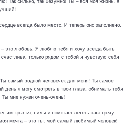
ю! Так сильно, так безумно! Ты – вся моя жизнь, я
лучший!
 сердце всегда было место. И теперь оно заполнено.
 – это любовь. Я люблю тебя и хочу всегда быть
 счастлива, только рядом с тобой я чувствую себя
 Ты самый родной человечек для меня! Ты самое
й день я могу смотреть в твои глаза, обнимать тебя
! Ты мне нужен очень-очень!
т им крылья, силы и помогает лететь навстречу
 моя мечта – это ты, мой самый любимый человек!