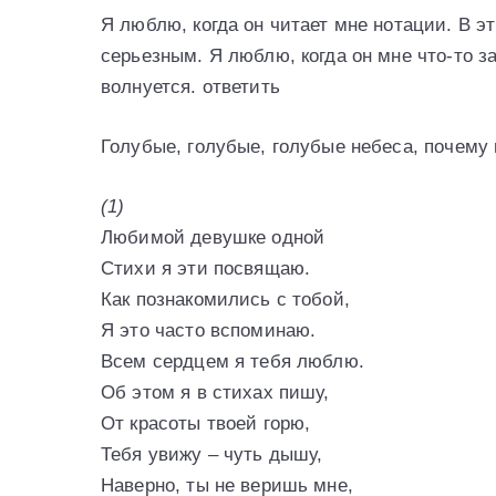
Я люблю, когда он читает мне нотации. В э
серьезным. Я люблю, когда он мне что-то за
волнуется. ответить
Голубые, голубые, голубые небеса, почему
(1)
Любимой девушке одной
Стихи я эти посвящаю.
Как познакомились с тобой,
Я это часто вспоминаю.
Всем сердцем я тебя люблю.
Об этом я в стихах пишу,
От красоты твоей горю,
Тебя увижу – чуть дышу,
Наверно, ты не веришь мне,