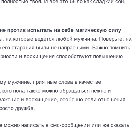
 полностью твоя. И все это было как сладкий сон,
не против испытать на себе магическую силу
, на которые ведется любой мужчина. Поверьте, на
о его старания были не напрасными. Важно помнить!
арности и восхищения способствуют повышению
у мужчине, приятные слова в качестве
ского пола также можно обращаться нежно и
важение и восхищение, особенно если отношения
росто дружба.
е можно написать в смс-сообщении или же сказать