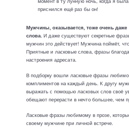
момент в ту лунную ночь, когда я была
приснился ещё раз бы он!
Мужчины, оказывается, тоже очень даже 
слова.
И даже существуют секретные фразы
мужчин это действует! Мужчина поймёт, чт
Приятные и ласковые слова, фразы благод
настроения адресата.
В подборку вошли ласковые фразы любимом
комплиментов на каждый день. К другу муж
выражать с помощью ласковых слов своё у
обещают перерасти в нечто большее, чем п
Ласковые фразы любимому в прозе, которы
своему мужчине при личной встрече.