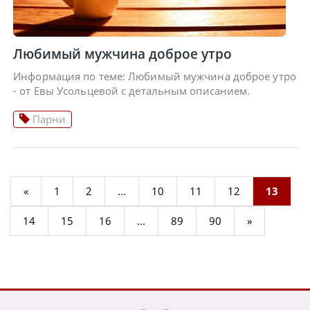
Любимый мужчина доброе утро
Информация по теме: Любимый мужчина доброе утро
- от Евы Усольцевой с детальным описанием.
Парни
«
1
2
...
10
11
12
13
14
15
16
...
89
90
»