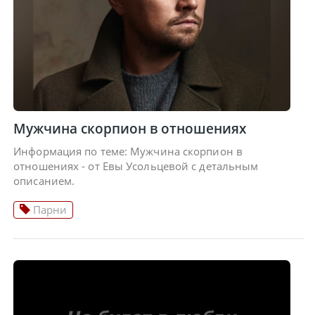
Мужчина скорпион в отношениях
Информация по теме: Мужчина скорпион в
отношениях - от Евы Усольцевой с детальным
описанием.
Парни