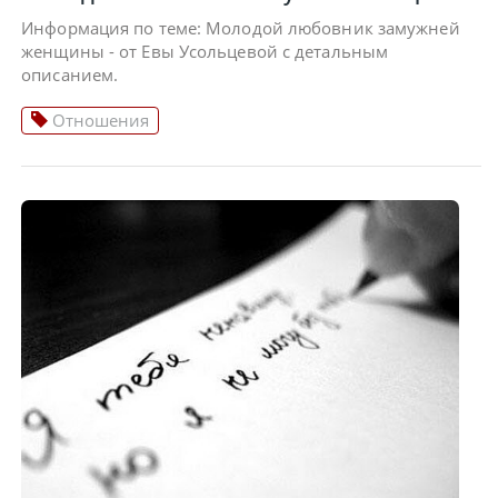
Информация по теме: Молодой любовник замужней
женщины - от Евы Усольцевой с детальным
описанием.
Отношения