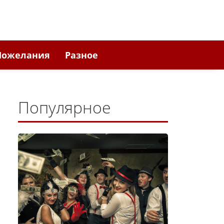
Пожелания
Разное
Популярное