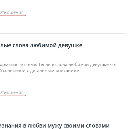
Отношения
плые слова любимой девушке
ормация по теме: Теплые слова любимой девушке - от
 Усольцевой с детальным описанием.
Отношения
изнания в любви мужу своими словами