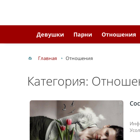
Девушки
Парни
Отношения
Главная
Отношения
Категория: Отноше
Со
Инф
Усо