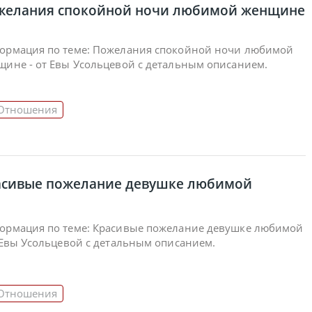
желания спокойной ночи любимой женщине
ормация по теме: Пожелания спокойной ночи любимой
щине - от Евы Усольцевой с детальным описанием.
Отношения
асивые пожелание девушке любимой
ормация по теме: Красивые пожелание девушке любимой
 Евы Усольцевой с детальным описанием.
Отношения