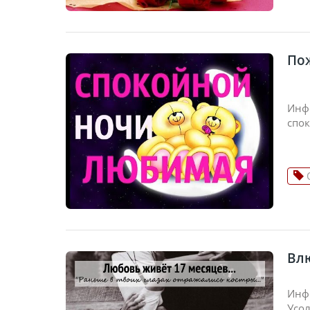
По
Инф
спо
Вл
Инфо
Усо