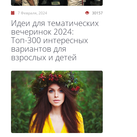
7 Февраля, 2024
30157
Идеи для тематических
вечеринок 2024:
Топ-300 интересных
вариантов для
взрослых и детей