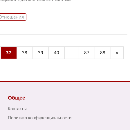
Отношения
37
38
39
40
...
87
88
»
Общее
Контакты
Политика конфиденциальности