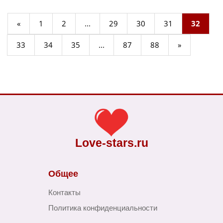
«
1
2
...
29
30
31
32
33
34
35
...
87
88
»
Love-stars.ru
Общее
Контакты
Политика конфиденциальности