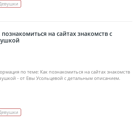
Девушки
 познакомиться на сайтах знакомств с
вушкой
рмация по теме: Как познакомиться на сайтах знакомств
вушкой - от Евы Усольцевой с детальным описанием.
Девушки