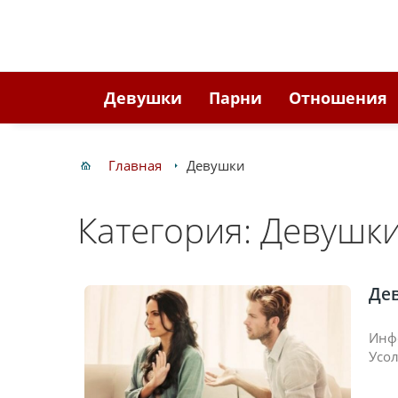
Девушки
Парни
Отношения
Главная
Девушки
Категория: Девушк
Дев
Инфо
Усо