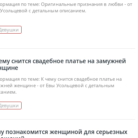
ормация по теме: Оригинальные признания в любви - от
 Усольцевой с детальным описанием.
Девушки
ему снится свадебное платье на замужней
нщине
рмация по теме: К чему снится свадебное платье на
ужней женщине - от Евы Усольцевой с детальным
санием.
Девушки
чу познакомится женщиной для серьезных