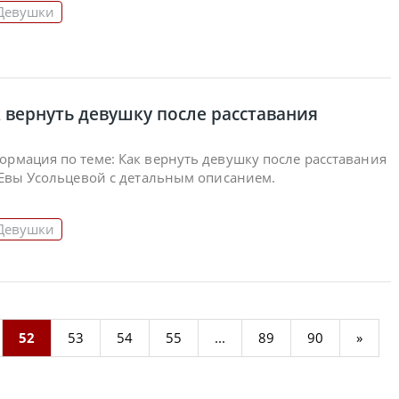
Девушки
 вернуть девушку после расставания
рмация по теме: Как вернуть девушку после расставания
 Евы Усольцевой с детальным описанием.
Девушки
52
53
54
55
...
89
90
»