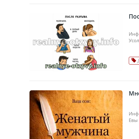
Пос
Инфо
Усо
Мн
Инф
Евы