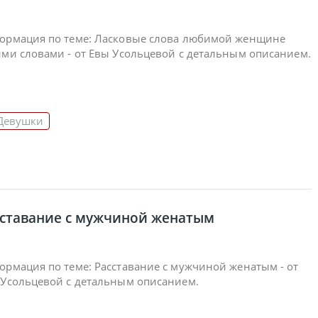
ормация по теме: Ласковые слова любимой женщине
ими словами - от Евы Усольцевой с детальным описанием.
Девушки
сставание с мужчиной женатым
рмация по теме: Расставание с мужчиной женатым - от
 Усольцевой с детальным описанием.