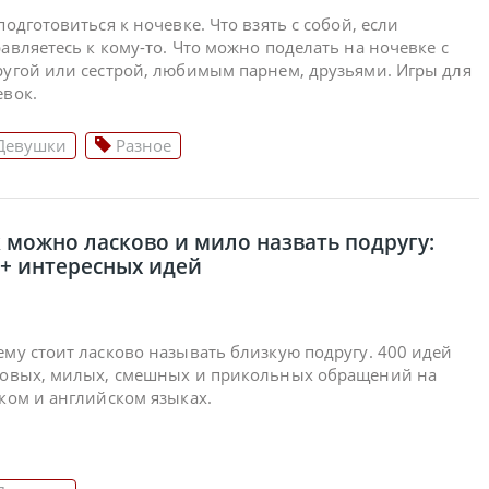
подготовиться к ночевке. Что взять с собой, если
авляетесь к кому-то. Что можно поделать на ночевке с
ругой или сестрой, любимым парнем, друзьями. Игры для
евок.
Девушки
Разное
 можно ласково и мило назвать подругу:
+ интересных идей
му стоит ласково называть близкую подругу. 400 идей
ковых, милых, смешных и прикольных обращений на
ком и английском языках.