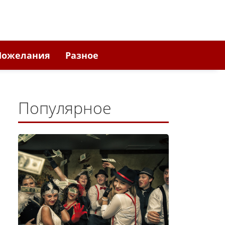
Пожелания
Разное
Популярное