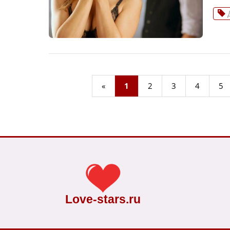
«
1
2
3
4
5
Love-stars.ru