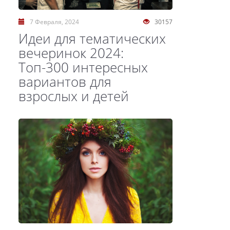
7 Февраля, 2024
30157
Идеи для тематических
вечеринок 2024:
Топ-300 интересных
вариантов для
взрослых и детей