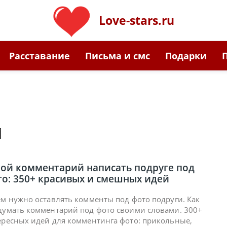
Love-stars.ru
Расставание
Письма и смс
Подарки
и
ой комментарий написать подруге под
о: 350+ красивых и смешных идей
м нужно оставлять комменты под фото подруги. Как
думать комментарий под фото своими словами. 300+
ересных идей для комментинга фото: прикольные,