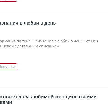
знания в любви в день
рмация по теме: Признания в любви в день - от Евы
льцевой с детальным описанием.
Девушки
сковые слова любимой женщине своими
овами