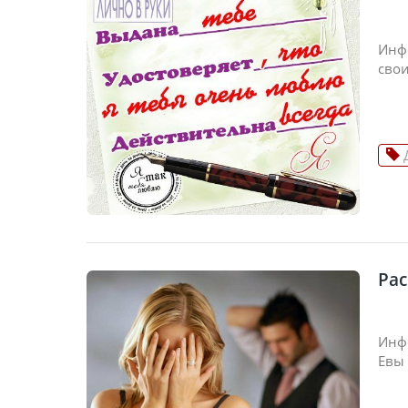
Инф
сво
Ра
Инфо
Евы