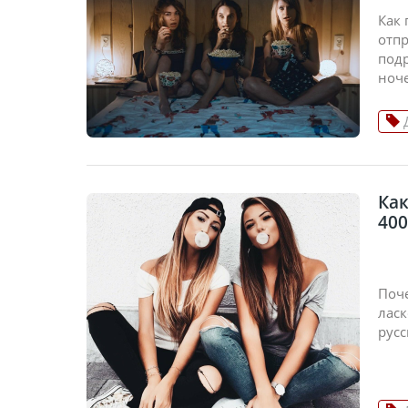
Как 
отпр
под
ноч
Как
400
Поче
лас
русс