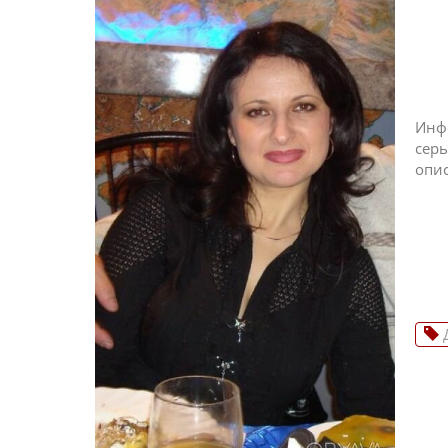
Инф
сер
опи