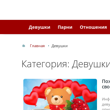
Девушки
Парни
Отношения
Главная
Девушки
Категория: Девушк
По
св
Инф
дев
опи