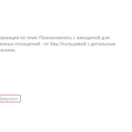
ормация по теме: Познакомлюсь с женщиной для
ьезных отношений - от Евы Усольцевой с детальным
санием.
Девушки