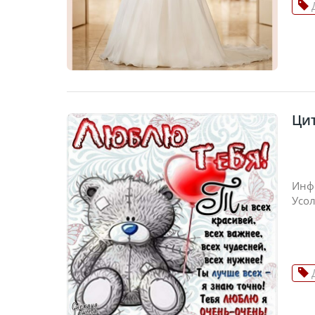
Ци
Инф
Усо