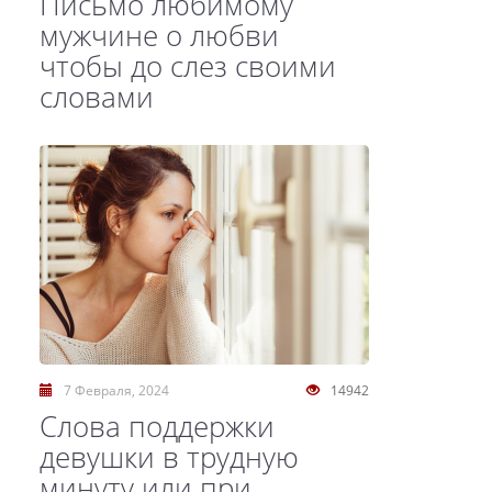
Письмо любимому
мужчине о любви
чтобы до слез своими
словами
7 Февраля, 2024
14942
Слова поддержки
девушки в трудную
минуту или при