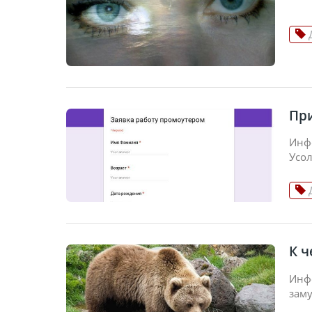
При
Инфо
Усо
К 
Инф
заму