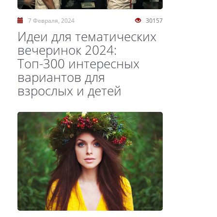
7 Февраля, 2024
30157
Идеи для тематических
вечеринок 2024:
Топ-300 интересных
вариантов для
взрослых и детей