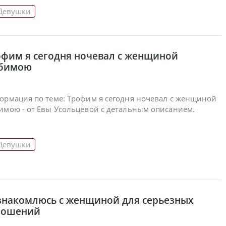
Девушки
офим я сегодня ночевал с женщиной
бимою
ормация по теме: Трофим я сегодня ночевал с женщиной
имою - от Евы Усольцевой с детальным описанием.
Девушки
знакомлюсь с женщиной для серьезных
ношений