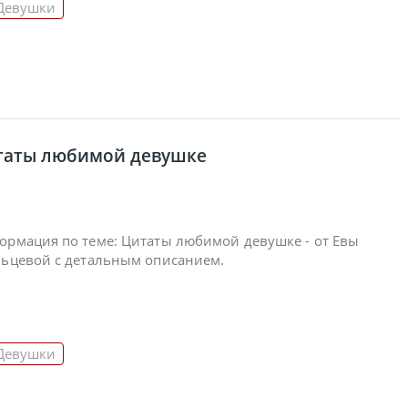
Девушки
таты любимой девушке
ормация по теме: Цитаты любимой девушке - от Евы
льцевой с детальным описанием.
Девушки