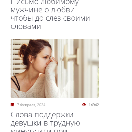
Письмо любимому
мужчине о любви
чтобы до слез своими
словами
7 Февраля, 2024
14942
Слова поддержки
девушки в трудную
минуту или при