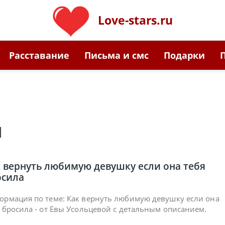
Love-stars.ru
Расставание
Письма и смс
Подарки
и
 вернуть любимую девушку если она тебя
осила
ормация по теме: Как вернуть любимую девушку если она
 бросила - от Евы Усольцевой с детальным описанием.