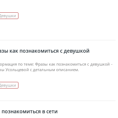
Девушки
зы как познакомиться с девушкой
рмация по теме: Фразы как познакомиться с девушкой -
Евы Усольцевой с детальным описанием.
Девушки
 познакомиться в сети