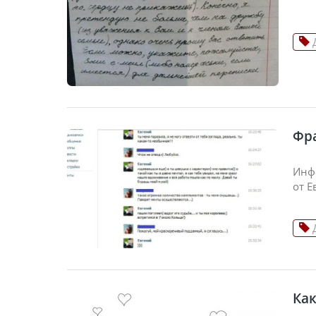
Фра
Инфо
от 
Как