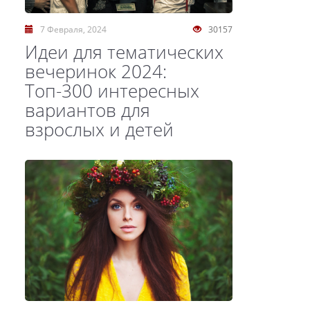
7 Февраля, 2024
30157
Идеи для тематических
вечеринок 2024:
Топ-300 интересных
вариантов для
взрослых и детей