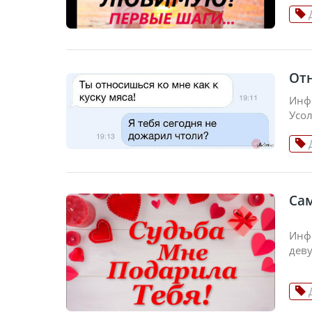
От
Инф
Усо
Са
Инф
деву