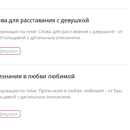
ва для расставания с девушкой
рмация по теме: Слова для расставания с девушкой - от
 Усольцевой с детальным описанием.
Девушки
изнания в любви любимой
ормация по теме: Признания в любви любимой - от Евы
льцевой с детальным описанием.
Девушки