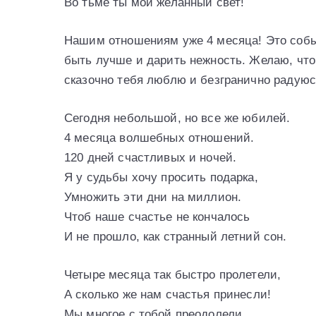
Во тьме ты мой желанный свет!
Нашим отношениям уже 4 месяца! Это собы
быть лучше и дарить нежность. Желаю, что
сказочно тебя люблю и безгранично радуюс
Сегодня небольшой, но все же юбилей.
4 месяца волшебных отношений.
120 дней счастливых и ночей.
Я у судьбы хочу просить подарка,
Умножить эти дни на миллион.
Чтоб наше счастье не кончалось
И не прошло, как странный летний сон.
Четыре месяца так быстро пролетели,
А сколько же нам счастья принесли!
Мы многое с тобой преодолели,