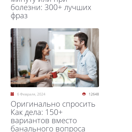
болезни: 300+ лучших
фраз
6 Февраля, 2024
12648
Оригинально спросить
Как дела: 150+
вариантов вместо
банального вопроса