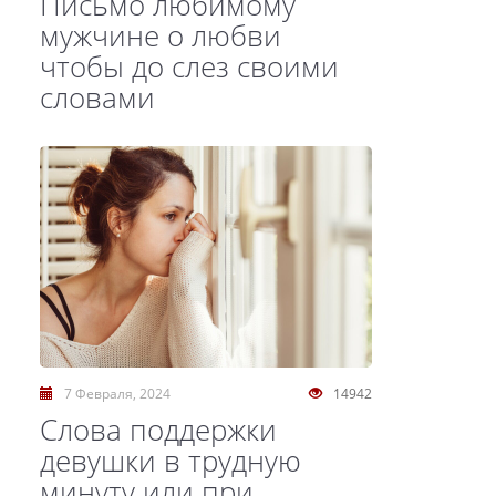
Письмо любимому
мужчине о любви
чтобы до слез своими
словами
7 Февраля, 2024
14942
Слова поддержки
девушки в трудную
минуту или при