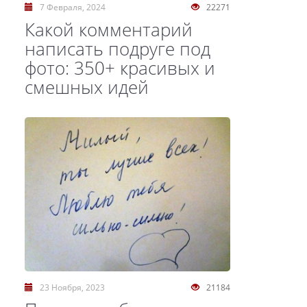
7 Февраля, 2024
22271
Какой комментарий
написать подруге под
фото: 350+ красивых и
смешных идей
23 Ноября, 2023
21184