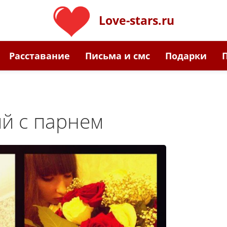
Love-stars.ru
Расставание
Письма и смс
Подарки
й с парнем