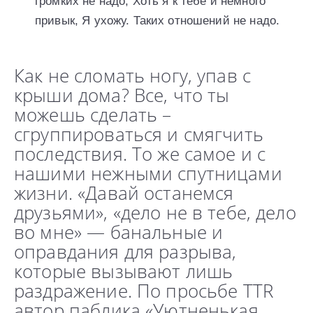
громких не надо, Хоть я к тебе и немного
привык, Я ухожу. Таких отношений не надо.
Как не сломать ногу, упав с
крыши дома? Все, что ты
можешь сделать –
сгруппироваться и смягчить
последствия. То же самое и с
нашими нежными спутницами
жизни. «Давай останемся
друзьями», «дело не в тебе, дело
во мне» — банальные и
оправдания для разрыва,
которые вызывают лишь
раздражение. По просьбе TTR
автор паблика «Уютненькая