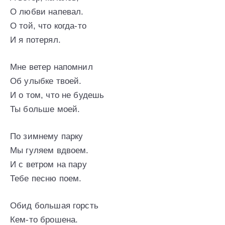
О любви напевал.
О той, что когда-то
И я потерял.
Мне ветер напомнил
Об улыбке твоей.
И о том, что не будешь
Ты больше моей.
По зимнему парку
Мы гуляем вдвоем.
И с ветром на пару
Тебе песню поем.
Обид большая горсть
Кем-то брошена.