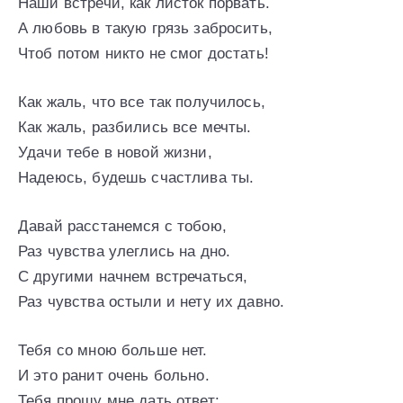
Наши встречи, как листок порвать.
А любовь в такую грязь забросить,
Чтоб потом никто не смог достать!
Как жаль, что все так получилось,
Как жаль, разбились все мечты.
Удачи тебе в новой жизни,
Надеюсь, будешь счастлива ты.
Давай расстанемся с тобою,
Раз чувства улеглись на дно.
С другими начнем встречаться,
Раз чувства остыли и нету их давно.
Тебя со мною больше нет.
И это ранит очень больно.
Тебя прошу мне дать ответ: