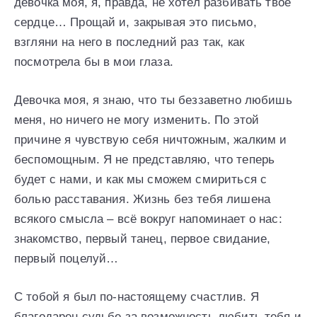
девочка моя, я, правда, не хотел разбивать твоё
сердце… Прощай и, закрывая это письмо,
взгляни на него в последний раз так, как
посмотрела бы в мои глаза.
Девочка моя, я знаю, что ты беззаветно любишь
меня, но ничего не могу изменить. По этой
причине я чувствую себя ничтожным, жалким и
беспомощным. Я не представляю, что теперь
будет с нами, и как мы сможем смириться с
болью расставания. Жизнь без тебя лишена
всякого смысла – всё вокруг напоминает о нас:
знакомство, первый танец, первое свидание,
первый поцелуй…
С тобой я был по-настоящему счастлив. Я
благодарен судьбе за возможность любить тебя и